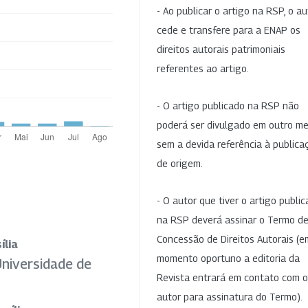
- Ao publicar o artigo na RSP, o au
cede e transfere para a ENAP os
direitos autorais patrimoniais
referentes ao artigo.
- O artigo publicado na RSP não
poderá ser divulgado em outro me
sem a devida referência à publica
de origem.
- O autor que tiver o artigo publi
na RSP deverá assinar o Termo d
Concessão de Direitos Autorais (e
ília
momento oportuno a editoria da
niversidade de
Revista entrará em contato com o
autor para assinatura do Termo).