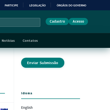
PARTICIPE
LEGISLAÇÃO
ÓRGÃOS DO GOVERNO
Cadastro
Acesso
Notícias
Contatos
Enviar Submissão
Idioma
English