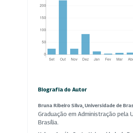
Biografia do Autor
Bruna Ribeiro Silva, Universidade de Bras
Graduação em Administração pela U
Brasília.