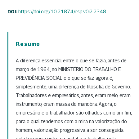
DOI:
https://doi.org/10.21874/rsp.v0i2.2348
Resumo
A diferença essencial entre o que se fazia, antes de
março de 1964, no MINISTÉRIO DO TRABALHO E
PREVIDÊNCIA SOCIAL e o que se faz agora é,
simplesmente, uma diferença de filosofia de Governo.
Trabalhadores e empresários, antes, eram meio, eram
instrumento, eram massa de manobra. Agora, o
empresário e o trabalhador são olhados como um fim,
para o qual tendemos com a mira na valorização do
homem, valorização progressiva a ser conseguida
pela harmonia entre o capital e o trabalho, pela