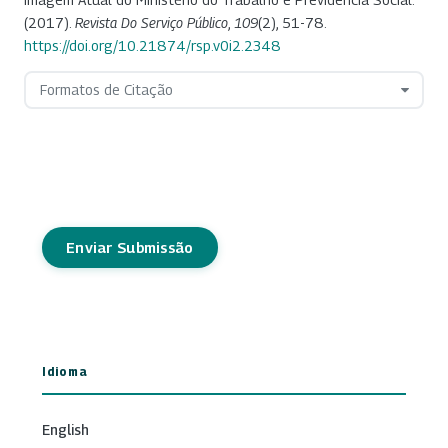
(2017).
Revista Do Serviço Público
,
109
(2), 51-78.
https://doi.org/10.21874/rsp.v0i2.2348
Formatos de Citação
Enviar Submissão
Idioma
English