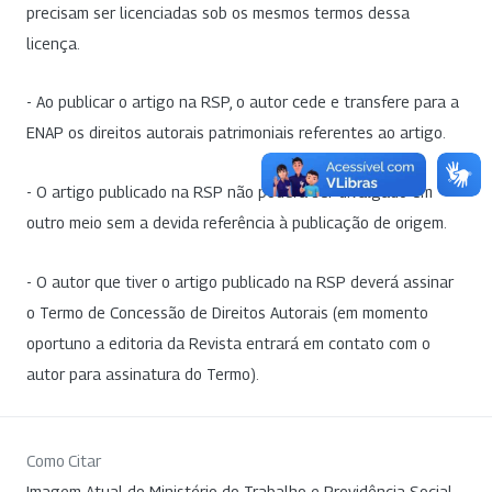
precisam ser licenciadas sob os mesmos termos dessa
licença.
- Ao publicar o artigo na RSP, o autor cede e transfere para a
ENAP os direitos autorais patrimoniais referentes ao artigo.
- O artigo publicado na RSP não poderá ser divulgado em
outro meio sem a devida referência à publicação de origem.
- O autor que tiver o artigo publicado na RSP deverá assinar
o Termo de Concessão de Direitos Autorais (em momento
oportuno a editoria da Revista entrará em contato com o
autor para assinatura do Termo).
Como Citar
Imagem Atual do Ministério do Trabalho e Previdência Social.