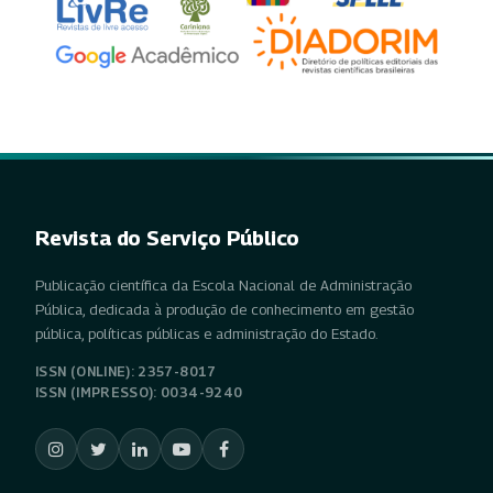
Revista do Serviço Público
Publicação científica da Escola Nacional de Administração
Pública, dedicada à produção de conhecimento em gestão
pública, políticas públicas e administração do Estado.
ISSN (ONLINE): 2357-8017
ISSN (IMPRESSO): 0034-9240