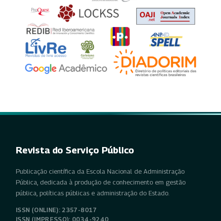
Revista do Serviço Público
Publicação científica da Escola Nacional de Administração
Pública, dedicada à produção de conhecimento em gestão
pública, políticas públicas e administração do Estado.
ISSN (ONLINE): 2357-8017
ISSN (IMPRESSO): 0034-9240