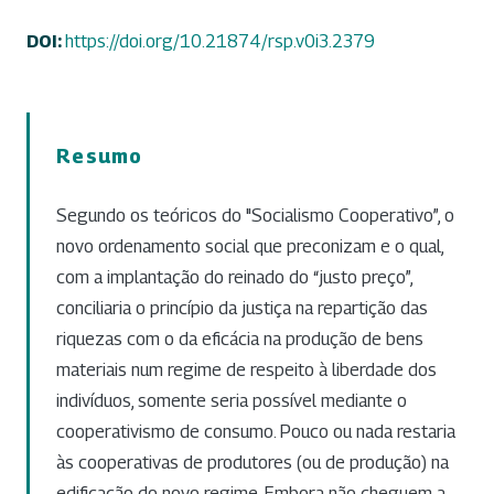
DOI:
https://doi.org/10.21874/rsp.v0i3.2379
Resumo
Segundo os teóricos do "Socialismo Cooperativo”, o
novo ordenamento social que preconizam e o qual,
com a implantação do reinado do “justo preço”,
conciliaria o princípio da justiça na repartição das
riquezas com o da eficácia na produção de bens
materiais num regime de respeito à liberdade dos
indivíduos, somente seria possível mediante o
cooperativismo de consumo. Pouco ou nada restaria
às cooperativas de produtores (ou de produção) na
edificação do novo regime. Embora não cheguem a