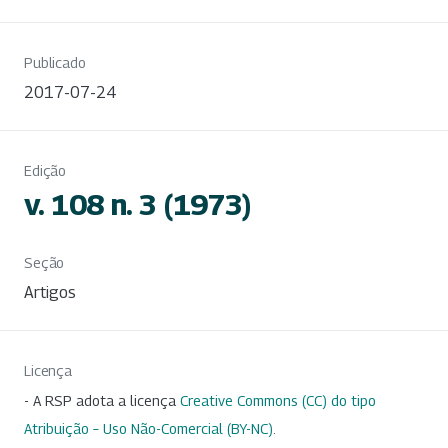
Publicado
2017-07-24
Edição
v. 108 n. 3 (1973)
Seção
Artigos
Licença
- A RSP adota a licença
Creative Commons (CC) do tipo
Atribuição – Uso Não-Comercial (BY-NC)
.