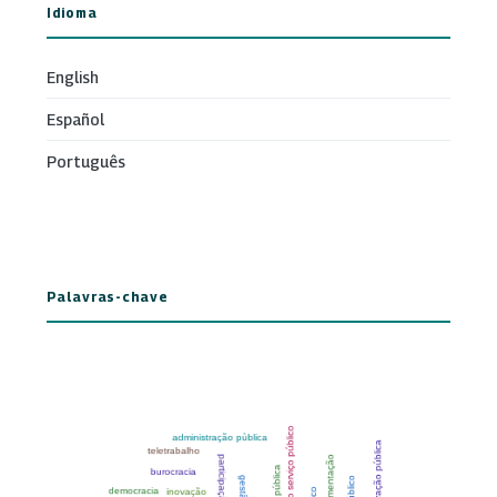
Idioma
English
Español
Português
Palavras-chave