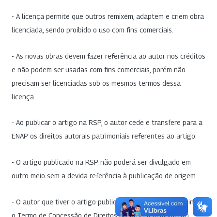
- A licença permite que outros remixem, adaptem e criem obra
licenciada, sendo proibido o uso com fins comerciais.
- As novas obras devem fazer referência ao autor nos créditos
e não podem ser usadas com fins comerciais, porém não
precisam ser licenciadas sob os mesmos termos dessa
licença.
- Ao publicar o artigo na RSP, o autor cede e transfere para a
ENAP os direitos autorais patrimoniais referentes ao artigo.
- O artigo publicado na RSP não poderá ser divulgado em
outro meio sem a devida referência à publicação de origem.
- O autor que tiver o artigo publicado na RSP deverá assinar
o Termo de Concessão de Direitos Autorais (em momento