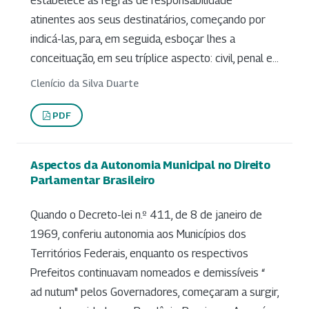
estabelece as regras de responsabilidade
atinentes aos seus destinatários, começando por
indicá-las, para, em seguida, esboçar lhes a
conceituação, em seu tríplice aspecto: civil, penal e...
Clenício da Silva Duarte
PDF
Aspectos da Autonomia Municipal no Direito
Parlamentar Brasileiro
Quando o Decreto-lei n.º 411, de 8 de janeiro de
1969, conferiu autonomia aos Municípios dos
Territórios Federais, enquanto os respectivos
Prefeitos continuavam nomeados e demissíveis “
ad nutum" pelos Governadores, começaram a surgir,