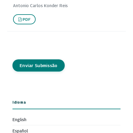
Antonio Carlos Konder Reis
PDF
Enviar Submissão
Idioma
English
Español