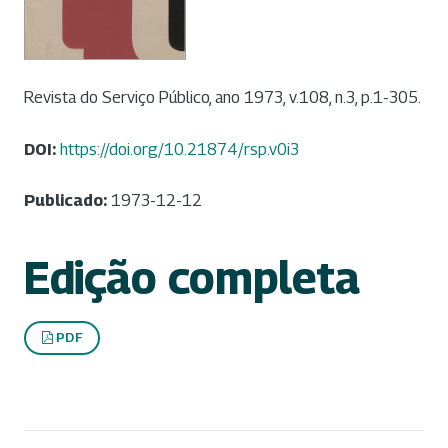
Revista do Serviço Público, ano 1973, v.108, n.3, p.1-305.
DOI:
https://doi.org/10.21874/rsp.v0i3
Publicado:
1973-12-12
Edição completa
PDF