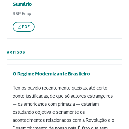
Sumário
RSP Enap
PDF
ARTIGOS
O Regime Modernizante Brasileiro
Temos ouvido recentemente queixas, até certo
ponto justificadas, de que só autores estrangeiros
— os americanos com primazia — estariam
estudando objetiva e seriamente os
acontecimentos relacionados com a Revolução e o
Desenvolvimento de nosso país. É fato que tem