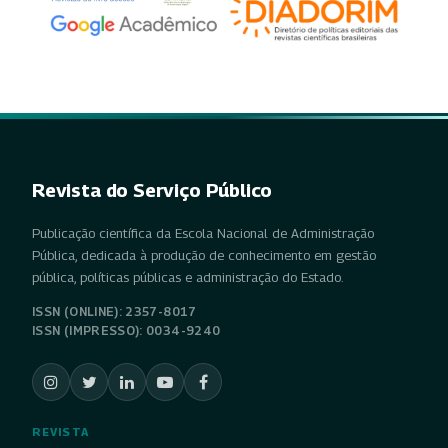
Revista do Serviço Público
Publicação científica da Escola Nacional de Administração
Pública, dedicada à produção de conhecimento em gestão
pública, políticas públicas e administração do Estado.
ISSN (ONLINE): 2357-8017
ISSN (IMPRESSO): 0034-9240
REVISTA