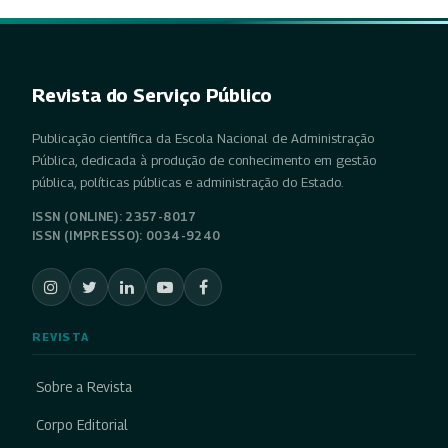
Revista do Serviço Público
Publicação científica da Escola Nacional de Administração
Pública, dedicada à produção de conhecimento em gestão
pública, políticas públicas e administração do Estado.
ISSN (ONLINE): 2357-8017
ISSN (IMPRESSO): 0034-9240
REVISTA
Sobre a Revista
Corpo Editorial