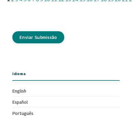
Enviar Submissão
Idioma
English
Español
Português