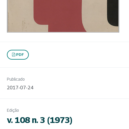
PDF
Publicado
2017-07-24
Edição
v. 108 n. 3 (1973)