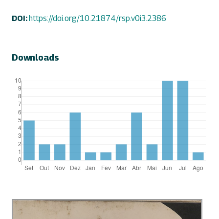
DOI:
https://doi.org/10.21874/rsp.v0i3.2386
Downloads