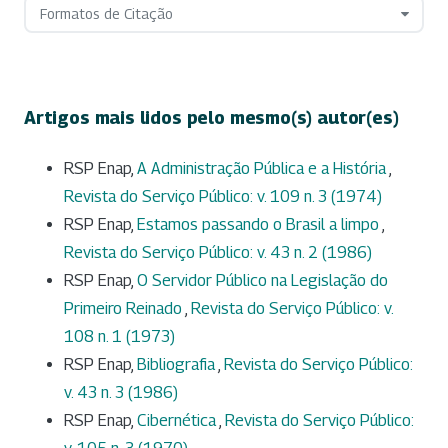
Formatos de Citação
Artigos mais lidos pelo mesmo(s) autor(es)
RSP Enap,
A Administração Pública e a História
,
Revista do Serviço Público: v. 109 n. 3 (1974)
RSP Enap,
Estamos passando o Brasil a limpo
,
Revista do Serviço Público: v. 43 n. 2 (1986)
RSP Enap,
O Servidor Público na Legislação do
Primeiro Reinado
,
Revista do Serviço Público: v.
108 n. 1 (1973)
RSP Enap,
Bibliografia
,
Revista do Serviço Público:
v. 43 n. 3 (1986)
RSP Enap,
Cibernética
,
Revista do Serviço Público: