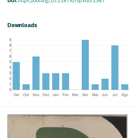
DOI:
https://doi.org/10.21874/rsp.v0i3.2387
Downloads