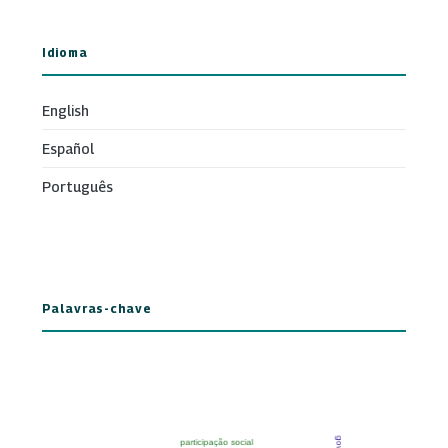
Idioma
English
Español
Português
Palavras-chave