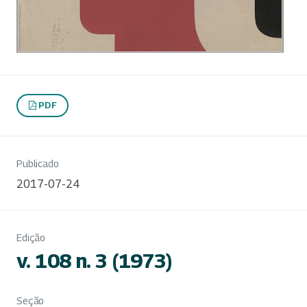
PDF
Publicado
2017-07-24
Edição
v. 108 n. 3 (1973)
Seção