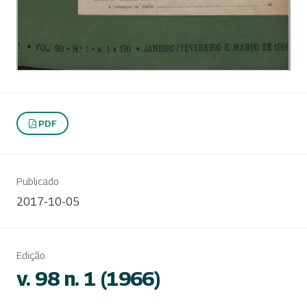
PDF
Publicado
2017-10-05
Edição
v. 98 n. 1 (1966)