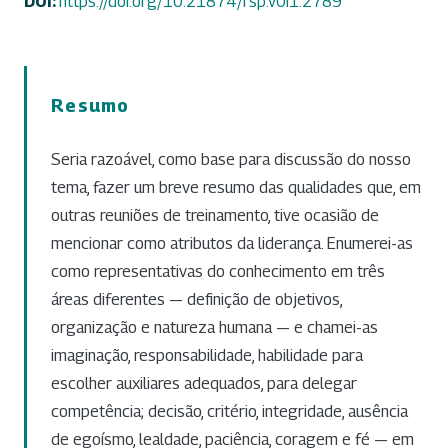
DOI:
https://doi.org/10.21874/rsp.v0i1.2789
Resumo
Seria razoável, como base para discussão do nosso
tema, fazer um breve resumo das qualidades que, em
outras reuniões de treinamento, tive ocasião de
mencionar como atributos da liderança. Enumerei-as
como representativas do conhecimento em três
áreas diferentes — definição de objetivos,
organização e natureza humana — e chamei-as
imaginação, responsabilidade, habilidade para
escolher auxiliares adequados, para delegar
competência; decisão, critério, integridade, ausência
de egoísmo, lealdade, paciência, coragem e fé — em