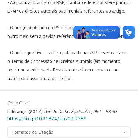
- Ao publicar o artigo na RSP, o autor cede e transfere para a
ENAP os direitos autorais patrimoniais referentes ao artigo.
- O artigo publicado na RSP não poderá ser divulgado em
outro meio sem a devida referência à publicação de origem.
- O autor que tiver o artigo publicado na RSP deverá assinar
o Termo de Concessão de Direitos Autorais (em momento
oportuno a editoria da Revista entrará em contato com o
autor para assinatura do Termo).
Como Citar
Liderança. (2017).
Revista Do Serviço Público
,
98
(1), 53-63.
https://doi.org/10.21874/rsp.v0i1.2789
Formatos de Citação