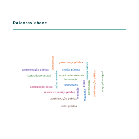
Palavras-chave