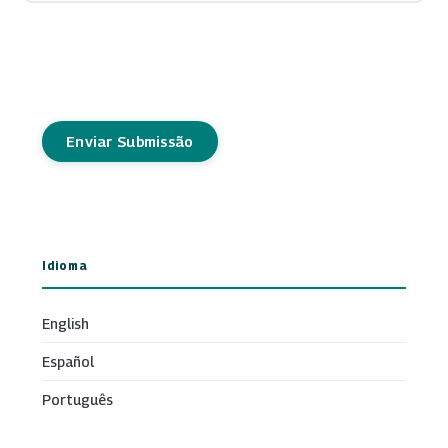
Enviar Submissão
Idioma
English
Español
Português