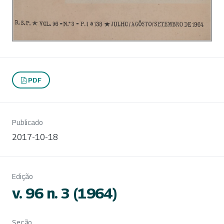
PDF
Publicado
2017-10-18
Edição
v. 96 n. 3 (1964)
Seção