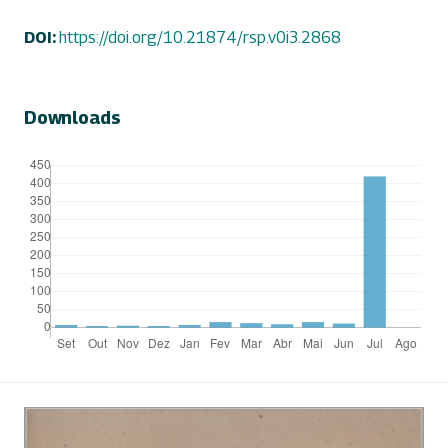
DOI:
https://doi.org/10.21874/rsp.v0i3.2868
Downloads