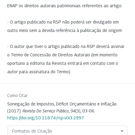
ENAP os direitos autorais patrimoniais referentes ao artigo.
- O artigo publicado na RSP não poderá ser divulgado em
outro meio sem a devida referência à publicação de origem.
- O autor que tiver o artigo publicado na RSP deverá assinar
o Termo de Concessão de Direitos Autorais (em momento
oportuno a editoria da Revista entrará em contato com o
autor para assinatura do Termo).
Como Citar
Sonegação de Impostos, Déficit Orçamentário e Inflação.
(2017).
Revista Do Serviço Público
,
94
(3), 03-06.
https://doi.org/10.21874/rsp.v0i3.2997
Formatos de Citação