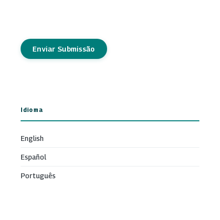
Enviar Submissão
Idioma
English
Español
Português