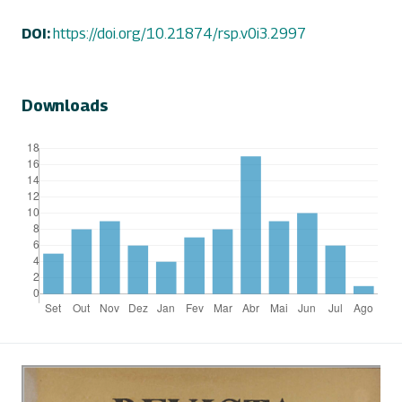
DOI:
https://doi.org/10.21874/rsp.v0i3.2997
Downloads