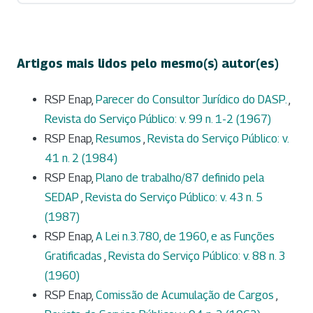
Artigos mais lidos pelo mesmo(s) autor(es)
RSP Enap,
Parecer do Consultor Jurídico do DASP.
,
Revista do Serviço Público: v. 99 n. 1-2 (1967)
RSP Enap,
Resumos
,
Revista do Serviço Público: v.
41 n. 2 (1984)
RSP Enap,
Plano de trabalho/87 definido pela
SEDAP
,
Revista do Serviço Público: v. 43 n. 5
(1987)
RSP Enap,
A Lei n.3.780, de 1960, e as Funções
Gratificadas
,
Revista do Serviço Público: v. 88 n. 3
(1960)
RSP Enap,
Comissão de Acumulação de Cargos
,