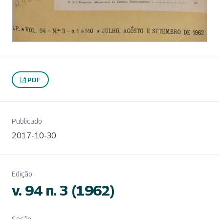
PDF
Publicado
2017-10-30
Edição
v. 94 n. 3 (1962)
Seção