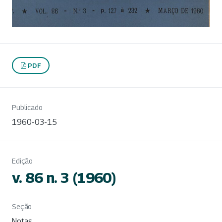
PDF
Publicado
1960-03-15
Edição
v. 86 n. 3 (1960)
Seção
Notas