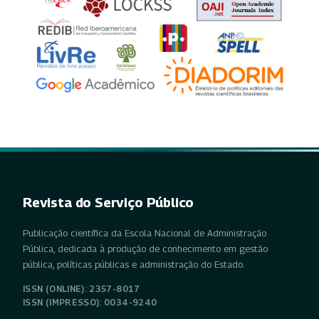
Revista do Serviço Público
Publicação científica da Escola Nacional de Administração
Pública, dedicada à produção de conhecimento em gestão
pública, políticas públicas e administração do Estado.
ISSN (ONLINE): 2357-8017
ISSN (IMPRESSO): 0034-9240