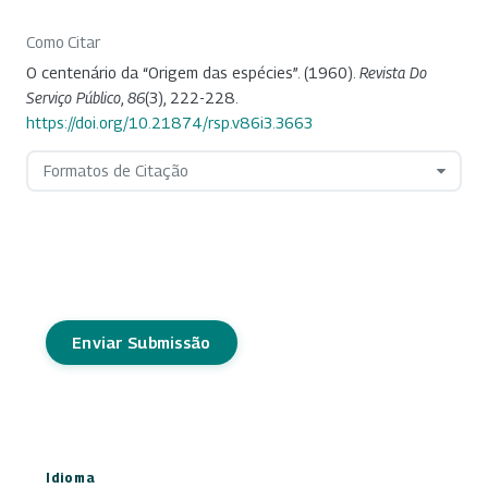
Como Citar
O centenário da “Origem das espécies”. (1960).
Revista Do
Serviço Público
,
86
(3), 222-228.
https://doi.org/10.21874/rsp.v86i3.3663
Formatos de Citação
Enviar Submissão
Idioma