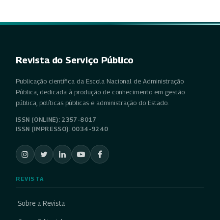
Revista do Serviço Público
Publicação científica da Escola Nacional de Administração
Pública, dedicada à produção de conhecimento em gestão
pública, políticas públicas e administração do Estado.
ISSN (ONLINE): 2357-8017
ISSN (IMPRESSO): 0034-9240
REVISTA
Sobre a Revista