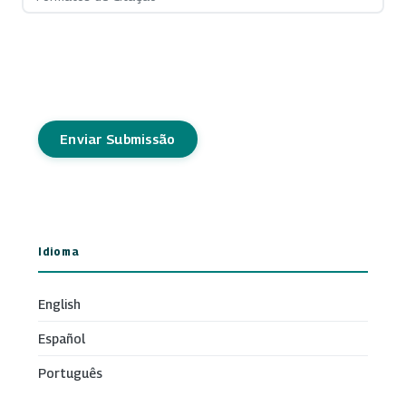
Enviar Submissão
Idioma
English
Español
Português