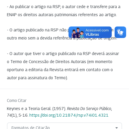
- Ao publicar o artigo na RSP, o autor cede e transfere para a
ENAP os direitos autorais patrimoniais referentes ao artigo.
- O artigo publicado na RSP não poderá ser divulgado em
outro meio sem a devida referência à publicação de origem.
- O autor que tiver o artigo publicado na RSP deverá assinar
o Termo de Concessão de Direitos Autorais (em momento
oportuno a editoria da Revista entrará em contato com o
autor para assinatura do Termo).
Como Citar
Keynes e a Teoria Geral. (1957).
Revista Do Serviço Público
,
74
(1), 5-16.
https://doi.org/10.21874/rsp.v74i01.4321
Formatos de Citação