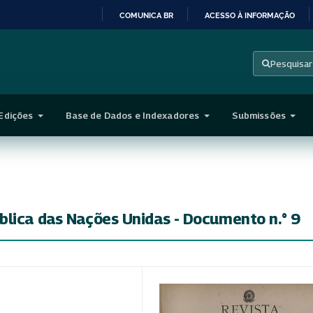
COMUNICA BR
ACESSO À INFORMAÇÃO
IR
PARA
Pesquisar
O
CONTEÚDO
Edições
Base de Dados e Indexadores
Submissões
blica das Nações Unidas - Documento n.° 9