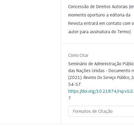
Concessão de Direitos Autorais (e
momento oportuno a editoria da
Revista entrará em contato com o
autor para assinatura do Termo).
Como Citar
Seminário de Administração Públi
das Nações Unidas - Documento n.
(2021).
Revista Do Serviço Público
,
1
54-57.
https://doi.org/10.21874/rsp.v1i
7
Formatos de Citação