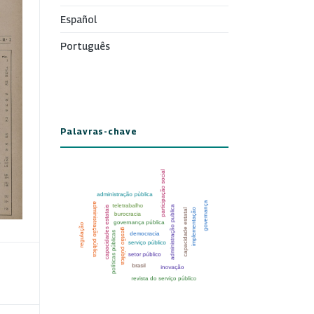
Español
Português
Palavras-chave