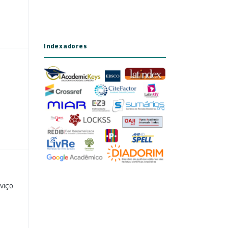
Indexadores
viço