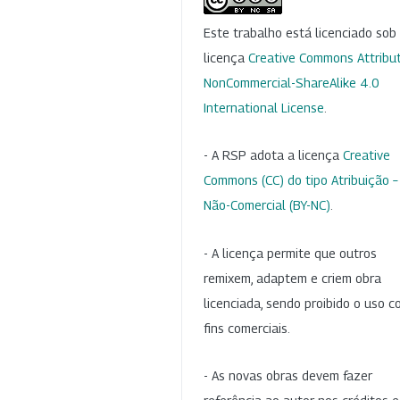
Este trabalho está licenciado so
licença
Creative Commons Attribut
NonCommercial-ShareAlike 4.0
International License
.
- A RSP adota a licença
Creative
Commons (CC) do tipo Atribuição –
Não-Comercial (BY-NC)
.
- A licença permite que outros
remixem, adaptem e criem obra
licenciada, sendo proibido o uso 
fins comerciais.
- As novas obras devem fazer