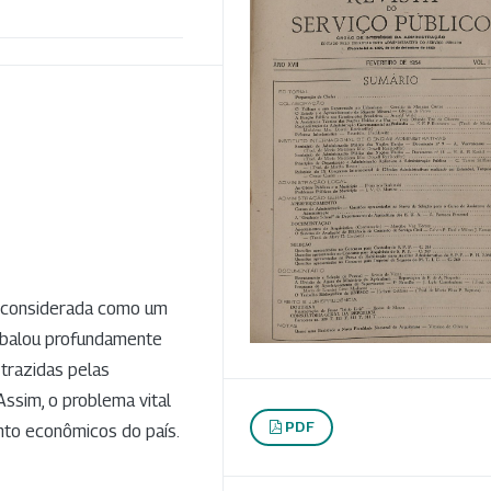
r considerada como um
abalou profundamente
 trazidas pelas
Assim, o problema vital
PDF
nto econômicos do país.