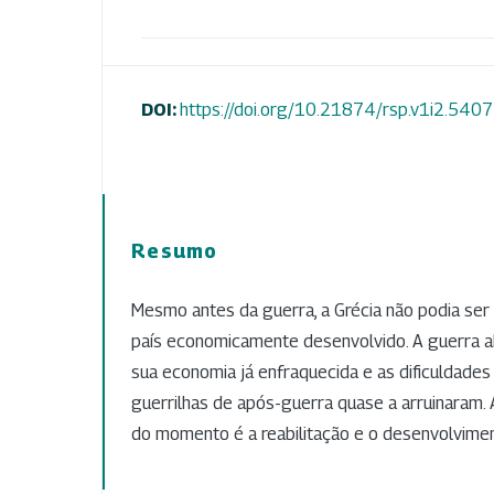
DOI:
https://doi.org/10.21874/rsp.v1i2.5407
Resumo
Mesmo antes da guerra, a Grécia não podia se
país economicamente desenvolvido. A guerra 
sua economia já enfraquecida e as dificuldades
guerrilhas de após-guerra quase a arruinaram. 
do momento é a reabilitação e o desenvolvime