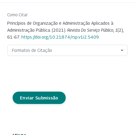
Como Citar
Princípios de Organização e Administração Aplicados à
Administração Pública. (2021).
Revista Do Serviço Público
,
1
(2),
61-67.
https://doi.org/10.21874/rsp.v1i2.5409
Formatos de Citação
Enviar Submissão