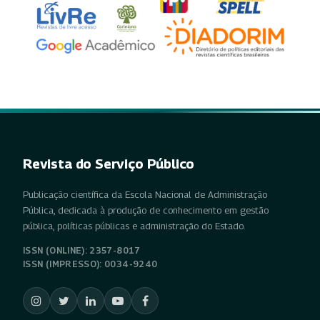
Revista do Serviço Público
Publicação científica da Escola Nacional de Administração
Pública, dedicada à produção de conhecimento em gestão
pública, políticas públicas e administração do Estado.
ISSN (ONLINE): 2357-8017
ISSN (IMPRESSO): 0034-9240