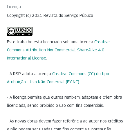
Licença
Copyright (c) 2021 Revista do Serviço Público
Este trabalho está licenciado sob uma licença
Creative
Commons Attribution-NonCommercial-ShareAlike 4.0
International License
.
- A RSP adota a licença
Creative Commons (CC) do tipo
Atribuição – Uso Não-Comercial (BY-NC)
.
- A licença permite que outros remixem, adaptem e criem obra
licenciada, sendo proibido o uso com fins comerciais.
- As novas obras devem fazer referência ao autor nos créditos
e não podem ser usadas com fins comerciais, porém não