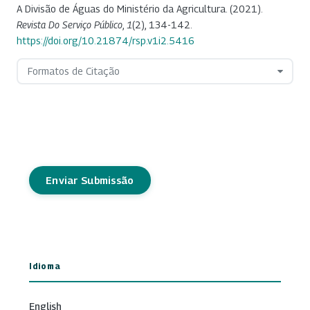
A Divisão de Águas do Ministério da Agricultura. (2021).
Revista Do Serviço Público
,
1
(2), 134-142.
https://doi.org/10.21874/rsp.v1i2.5416
Formatos de Citação
Enviar Submissão
Idioma
English