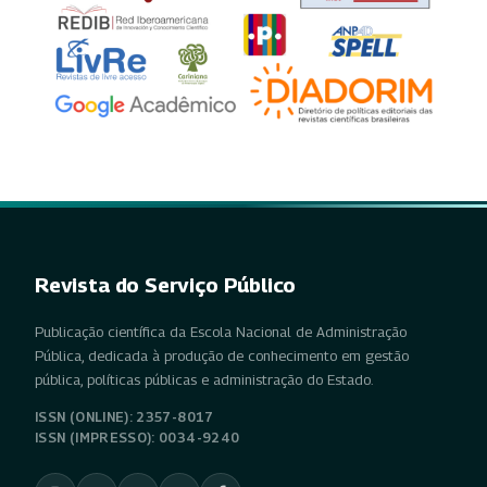
Revista do Serviço Público
Publicação científica da Escola Nacional de Administração
Pública, dedicada à produção de conhecimento em gestão
pública, políticas públicas e administração do Estado.
ISSN (ONLINE): 2357-8017
ISSN (IMPRESSO): 0034-9240