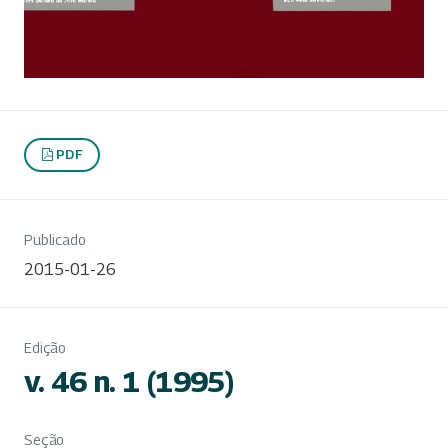
PDF
Publicado
2015-01-26
Edição
v. 46 n. 1 (1995)
Seção