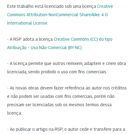
Este trabalho está licenciado sob uma licença
Creative
Commons Attribution-NonCommercial-ShareAlike 4.0
International License
.
- A RSP adota a licença
Creative Commons (CC) do tipo
Atribuição – Uso Não-Comercial (BY-NC)
.
- A licença permite que outros remixem, adaptem e criem obra
licenciada, sendo proibido o uso com fins comerciais.
- As novas obras devem fazer referência ao autor nos créditos
e não podem ser usadas com fins comerciais, porém não
precisam ser licenciadas sob os mesmos termos dessa
licença.
- Ao publicar o artigo na RSP, o autor cede e transfere para a