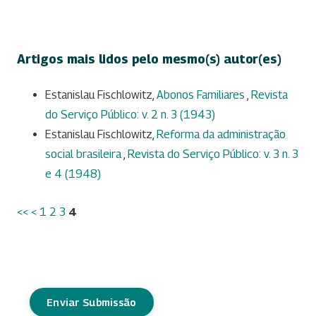
Artigos mais lidos pelo mesmo(s) autor(es)
Estanislau Fischlowitz,
Abonos Familiares
,
Revista
do Serviço Público: v. 2 n. 3 (1943)
Estanislau Fischlowitz,
Reforma da administração
social brasileira
,
Revista do Serviço Público: v. 3 n. 3
e 4 (1948)
<<
<
1
2
3
4
Enviar Submissão