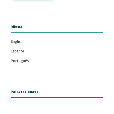
Idioma
English
Español
Português
Palavras-chave