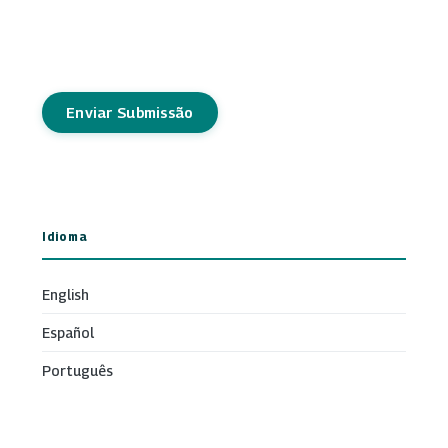
Enviar Submissão
Idioma
English
Español
Português