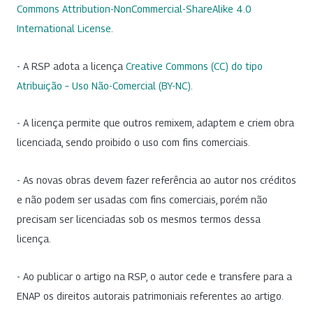
Commons Attribution-NonCommercial-ShareAlike 4.0
International License
.
- A RSP adota a licença
Creative Commons (CC) do tipo
Atribuição – Uso Não-Comercial (BY-NC)
.
- A licença permite que outros remixem, adaptem e criem obra
licenciada, sendo proibido o uso com fins comerciais.
- As novas obras devem fazer referência ao autor nos créditos
e não podem ser usadas com fins comerciais, porém não
precisam ser licenciadas sob os mesmos termos dessa
licença.
- Ao publicar o artigo na RSP, o autor cede e transfere para a
ENAP os direitos autorais patrimoniais referentes ao artigo.