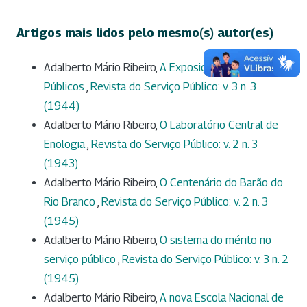
Artigos mais lidos pelo mesmo(s) autor(es)
Adalberto Mário Ribeiro,
A Exposição de Edifícios
Públicos
,
Revista do Serviço Público: v. 3 n. 3
(1944)
Adalberto Mário Ribeiro,
O Laboratório Central de
Enologia
,
Revista do Serviço Público: v. 2 n. 3
(1943)
Adalberto Mário Ribeiro,
O Centenário do Barão do
Rio Branco
,
Revista do Serviço Público: v. 2 n. 3
(1945)
Adalberto Mário Ribeiro,
O sistema do mérito no
serviço público
,
Revista do Serviço Público: v. 3 n. 2
(1945)
Adalberto Mário Ribeiro,
A nova Escola Nacional de