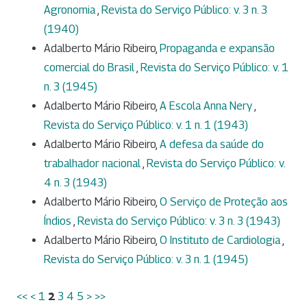
Agronomia
,
Revista do Serviço Público: v. 3 n. 3
(1940)
Adalberto Mário Ribeiro,
Propaganda e expansão
comercial do Brasil
,
Revista do Serviço Público: v. 1
n. 3 (1945)
Adalberto Mário Ribeiro,
A Escola Anna Nery
,
Revista do Serviço Público: v. 1 n. 1 (1943)
Adalberto Mário Ribeiro,
A defesa da saúde do
trabalhador nacional
,
Revista do Serviço Público: v.
4 n. 3 (1943)
Adalberto Mário Ribeiro,
O Serviço de Proteção aos
Índios
,
Revista do Serviço Público: v. 3 n. 3 (1943)
Adalberto Mário Ribeiro,
O Instituto de Cardiologia
,
Revista do Serviço Público: v. 3 n. 1 (1945)
<<
<
1
2
3
4
5
>
>>