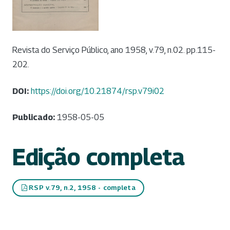
Revista do Serviço Público, ano 1958, v.79, n.02. pp.115-
202.
DOI:
https://doi.org/10.21874/rsp.v79i02
Publicado:
1958-05-05
Edição completa
RSP v.79, n.2, 1958 - completa