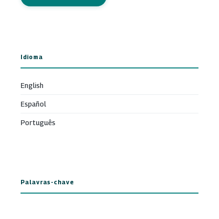
Idioma
English
Español
Português
Palavras-chave