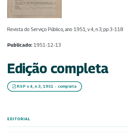
Revista do Serviço Público, ano 1951, v.4, n.3, pp.3-118
Publicado:
1951-12-13
Edição completa
RSP v.4, n.3, 1951 - completa
EDITORIAL