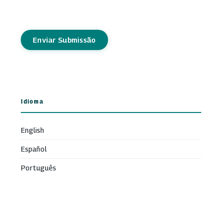
Enviar Submissão
Idioma
English
Español
Português