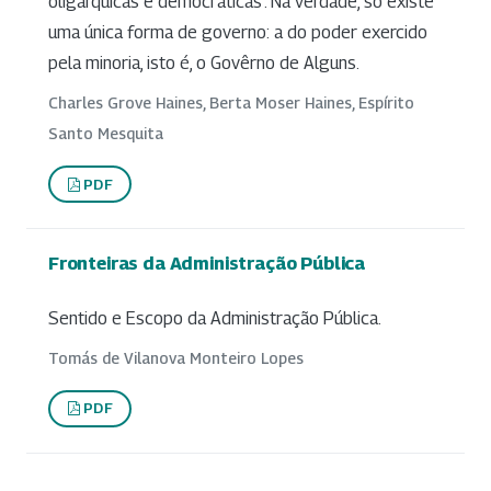
oligárquicas e democráticas'. Na verdade, só existe
uma única forma de governo: a do poder exercido
pela minoria, isto é, o Govêrno de Alguns.
Charles Grove Haines, Berta Moser Haines, Espírito
Santo Mesquita
PDF
Fronteiras da Administração Pública
Sentido e Escopo da Administração Pública.
Tomás de Vilanova Monteiro Lopes
PDF