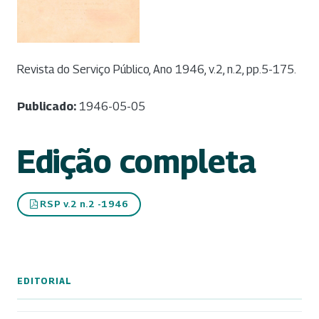
Revista do Serviço Público, Ano 1946, v.2, n.2, pp.5-175.
Publicado:
1946-05-05
Edição completa
RSP v.2 n.2 -1946
EDITORIAL