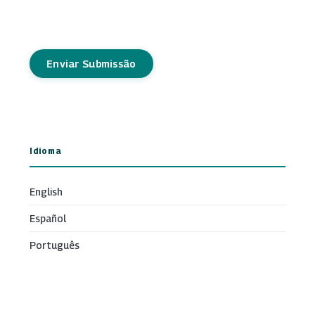
Enviar Submissão
Idioma
English
Español
Português