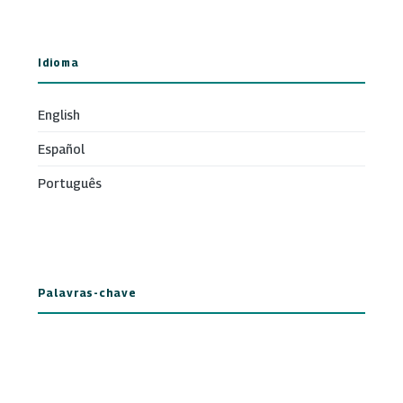
Idioma
English
Español
Português
Palavras-chave