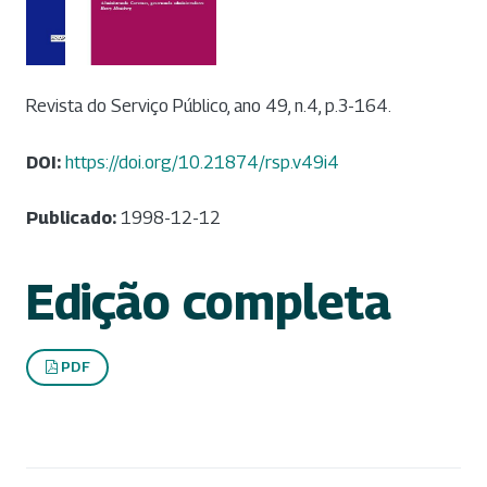
Revista do Serviço Público, ano 49, n.4, p.3-164.
DOI:
https://doi.org/10.21874/rsp.v49i4
Publicado:
1998-12-12
Edição completa
PDF