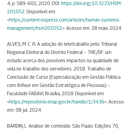
4, p. 589–601, 2020. DOI:
https://doi.org/10.3233/HSM-
201052
. Disponível em:
<
https://content.iospress.com/articles/human-systems-
management/hsm201052
>. Acesso em: 28 maio 2024.
ALVES, M. C. R. A adoção do teletrabalho pelo Tribunal
Regional Eleitoral do Distrito Federal – TRE/DF: um
estudo acerca dos possíveis impactos na qualidade de
vida no trabalho dos servidores. 2018. Trabalho de
Conclusão de Curso (Especialização em Gestão Pública
com ênfase em Gestão Estratégica de Pessoas) –
Faculdade FABAVI, Brasília, 2018. Disponível em:
<
https://repositorio.enap.gov.br/handle/1/3436
>. Acesso
em: 08 jul. 2024.
BARDIN, L. Análise de conteúdo. São Paulo: Edições 70,