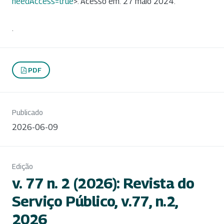
needAccess=true
>. Acesso em: 27 maio 2024.
.
PDF
Publicado
2026-06-09
Edição
v. 77 n. 2 (2026): Revista do
Serviço Público, v.77, n.2,
2026