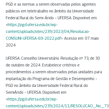
PGD e as normas a serem observadas pelos agentes
públicos em teletrabalho no âmbito da Universidade
Federal Rural do Semi-Árido – UFERSA. Disponível em:
<
https://pgd.ufersa.edu.br/wp-
content/uploads/sites/239/2023/04/Resolucao-
CONSUNI-UFERSA-69-2022.pdf
>. Acesso em: 07 maio
2024.
UFERSA. Conselho Universitário. Resolução nº 73, de 30
de outubro de 2024. Estabelece critérios e
procedimentos a serem observados pelas unidades para
implantação do Programa de Gestão e Desempenho –
PGD no âmbito da Universidade Federal Rural do
SemiÁrido – UFERSA. Disponível em:
<
https://pgd.ufersa.edu.br/wp-
content/uploads/sites/239/2024/11/RESOLUCAO_No_7