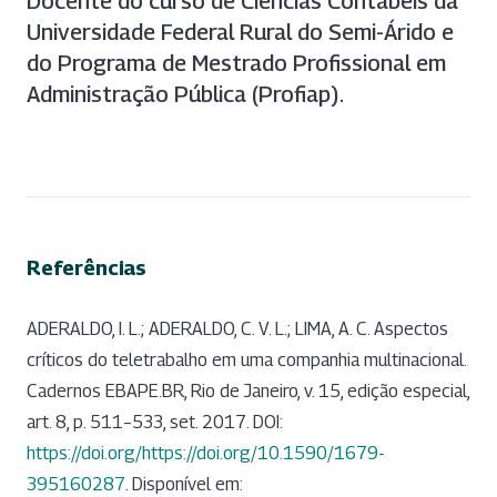
Docente do curso de Ciências Contábeis da
Universidade Federal Rural do Semi-Árido e
do Programa de Mestrado Profissional em
Administração Pública (Profiap).
Referências
ADERALDO, I. L.; ADERALDO, C. V. L.; LIMA, A. C. Aspectos
críticos do teletrabalho em uma companhia multinacional.
Cadernos EBAPE.BR, Rio de Janeiro, v. 15, edição especial,
art. 8, p. 511–533, set. 2017. DOI:
https://doi.org/https://doi.org/10.1590/1679-
395160287
. Disponível em: