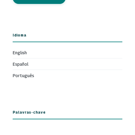
Idioma
English
Español
Português
Palavras-chave