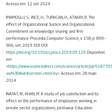
Acesso em: 12 set 2024.
IMAMOGLU, S.; INCE, H.; TURKCAN, H.; ATAKAY, B. The
effect of Organizational Justice and Organizational
Commitment on knowledge sharing and firm
performance. Procedia Computer Science, v. 158, p. 899–
906, set. 2019. DOI: DOI:
https://doi.org/10.1016/j.procs.2019.09.129
. Disponível
em:
<
https://www.sciencedirect.com/science/article/pii/S18
via%3Dihub#section-cited-by
>. Acesso em: 28 maio
2024.
INAYAT, W.; KHAN, M. A study of job satisfaction and its
effect on the performance of employees working in
private sector organizations, peshawar. Education