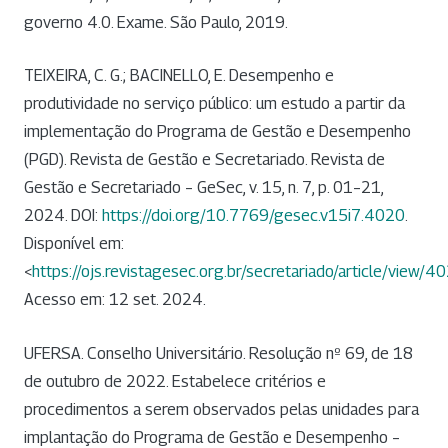
governo 4.0. Exame. São Paulo, 2019.
TEIXEIRA, C. G.; BACINELLO, E. Desempenho e
produtividade no serviço público: um estudo a partir da
implementação do Programa de Gestão e Desempenho
(PGD). Revista de Gestão e Secretariado. Revista de
Gestão e Secretariado – GeSec, v. 15, n. 7, p. 01–21,
2024. DOI:
https://doi.org/10.7769/gesec.v15i7.4020
.
Disponível em:
<
https://ojs.revistagesec.org.br/secretariado/article/view/4
Acesso em: 12 set. 2024.
UFERSA. Conselho Universitário. Resolução nº 69, de 18
de outubro de 2022. Estabelece critérios e
procedimentos a serem observados pelas unidades para
implantação do Programa de Gestão e Desempenho –