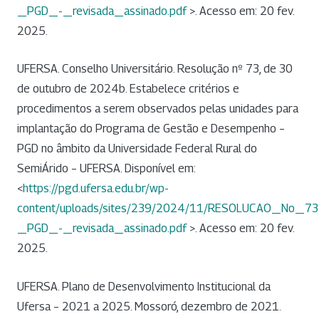
_PGD_-_revisada_assinado.pdf
>. Acesso em: 20 fev.
2025.
UFERSA. Conselho Universitário. Resolução nº 73, de 30
de outubro de 2024b. Estabelece critérios e
procedimentos a serem observados pelas unidades para
implantação do Programa de Gestão e Desempenho –
PGD no âmbito da Universidade Federal Rural do
SemiÁrido – UFERSA. Disponível em:
<
https://pgd.ufersa.edu.br/wp-
content/uploads/sites/239/2024/11/RESOLUCAO_No_7
_PGD_-_revisada_assinado.pdf
>. Acesso em: 20 fev.
2025.
UFERSA. Plano de Desenvolvimento Institucional da
Ufersa – 2021 a 2025. Mossoró, dezembro de 2021.