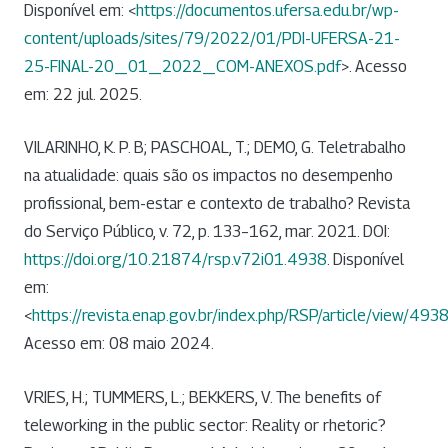
Disponível em: <
https://documentos.ufersa.edu.br/wp-
content/uploads/sites/79/2022/01/PDI-UFERSA-21-
25-FINAL-20_01_2022_COM-ANEXOS.pdf
>. Acesso
em: 22 jul. 2025.
VILARINHO, K. P. B; PASCHOAL, T.; DEMO, G. Teletrabalho
na atualidade: quais são os impactos no desempenho
profissional, bem-estar e contexto de trabalho? Revista
do Serviço Público, v. 72, p. 133–162, mar. 2021. DOI:
https://doi.org/10.21874/rsp.v72i01.4938
. Disponível
em:
<
https://revista.enap.gov.br/index.php/RSP/article/view/493
Acesso em: 08 maio 2024.
VRIES, H.; TUMMERS, L.; BEKKERS, V. The benefits of
teleworking in the public sector: Reality or rhetoric?