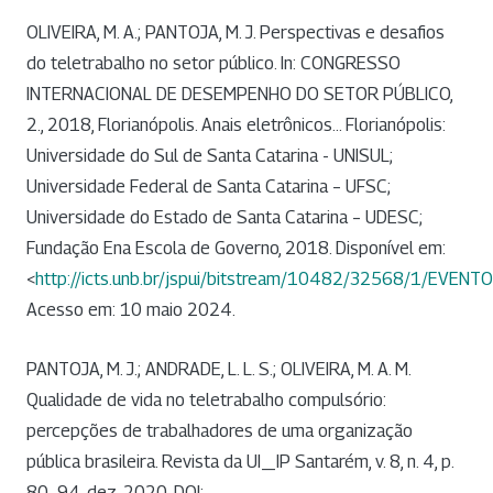
OLIVEIRA, M. A.; PANTOJA, M. J. Perspectivas e desafios
do teletrabalho no setor público. In: CONGRESSO
INTERNACIONAL DE DESEMPENHO DO SETOR PÚBLICO,
2., 2018, Florianópolis. Anais eletrônicos... Florianópolis:
Universidade do Sul de Santa Catarina - UNISUL;
Universidade Federal de Santa Catarina – UFSC;
Universidade do Estado de Santa Catarina – UDESC;
Fundação Ena Escola de Governo, 2018. Disponível em:
<
http://icts.unb.br/jspui/bitstream/10482/32568/1/EVENT
Acesso em: 10 maio 2024.
PANTOJA, M. J.; ANDRADE, L. L. S.; OLIVEIRA, M. A. M.
Qualidade de vida no teletrabalho compulsório:
percepções de trabalhadores de uma organização
pública brasileira. Revista da UI_IP Santarém, v. 8, n. 4, p.
80–94, dez. 2020. DOI: