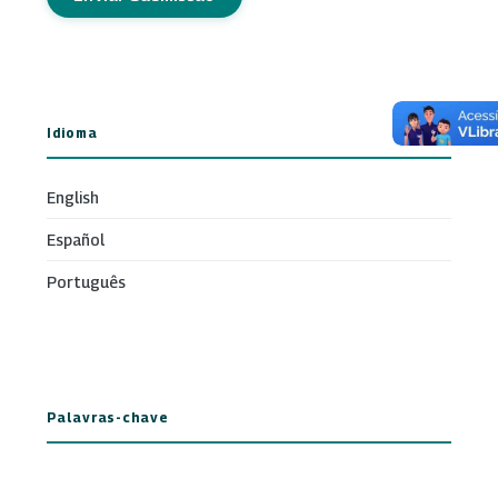
Idioma
English
Español
Português
Palavras-chave