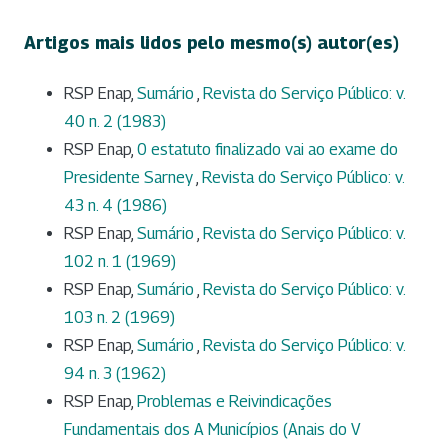
Artigos mais lidos pelo mesmo(s) autor(es)
RSP Enap,
Sumário
,
Revista do Serviço Público: v.
40 n. 2 (1983)
RSP Enap,
0 estatuto finalizado vai ao exame do
Presidente Sarney
,
Revista do Serviço Público: v.
43 n. 4 (1986)
RSP Enap,
Sumário
,
Revista do Serviço Público: v.
102 n. 1 (1969)
RSP Enap,
Sumário
,
Revista do Serviço Público: v.
103 n. 2 (1969)
RSP Enap,
Sumário
,
Revista do Serviço Público: v.
94 n. 3 (1962)
RSP Enap,
Problemas e Reivindicações
Fundamentais dos A Municípios (Anais do V