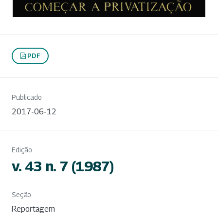
PDF
Publicado
2017-06-12
Edição
v. 43 n. 7 (1987)
Seção
Reportagem