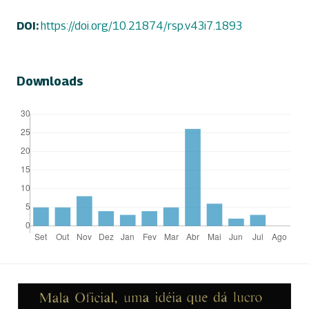
DOI:
https://doi.org/10.21874/rsp.v43i7.1893
Downloads