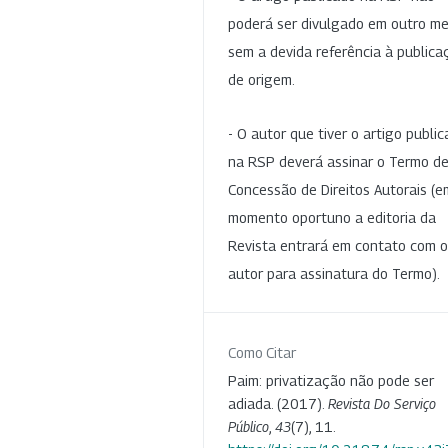
poderá ser divulgado em outro me
sem a devida referência à publica
de origem.
- O autor que tiver o artigo publi
na RSP deverá assinar o Termo d
Concessão de Direitos Autorais (e
momento oportuno a editoria da
Revista entrará em contato com o
autor para assinatura do Termo).
Como Citar
Paim: privatização não pode ser
adiada. (2017).
Revista Do Serviço
Público
,
43
(7), 11.