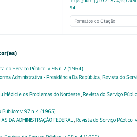
https://doi.org/10.21874/rsp.v43
94
Formatos de Citação
tor(es)
ta do Serviço Público: v. 96 n. 2 (1964)
orma Administrativa - Presidência Da República
,
Revista do Serv
zu Médici e os Problemas do Nordeste
,
Revista do Serviço Públic
 Público: v. 97 n. 4 (1965)
CIAS DA ADMINISTRAÇÃO FEDERAL
,
Revista do Serviço Público: v