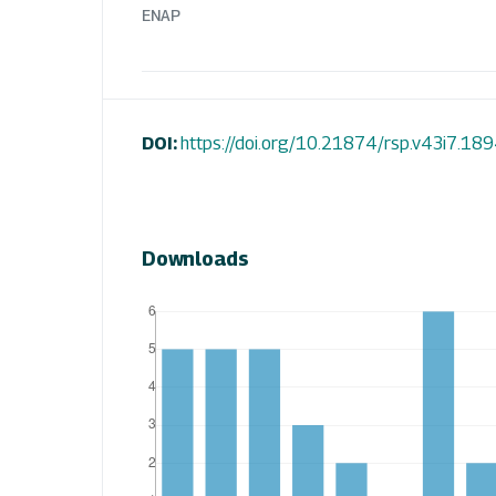
ENAP
DOI:
https://doi.org/10.21874/rsp.v43i7.18
Downloads