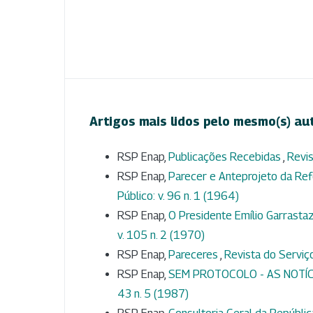
Artigos mais lidos pelo mesmo(s) au
RSP Enap,
Publicações Recebidas
,
Revis
RSP Enap,
Parecer e Anteprojeto da Ref
Público: v. 96 n. 1 (1964)
RSP Enap,
O Presidente Emílio Garrasta
v. 105 n. 2 (1970)
RSP Enap,
Pareceres
,
Revista do Serviço
RSP Enap,
SEM PROTOCOLO - AS NOTÍ
43 n. 5 (1987)