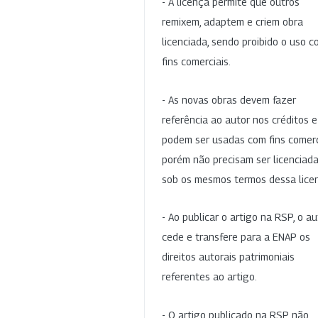
- A licença permite que outros
remixem, adaptem e criem obra
licenciada, sendo proibido o uso 
fins comerciais.
- As novas obras devem fazer
referência ao autor nos créditos 
podem ser usadas com fins comerc
porém não precisam ser licenciad
sob os mesmos termos dessa lice
- Ao publicar o artigo na RSP, o au
cede e transfere para a ENAP os
direitos autorais patrimoniais
referentes ao artigo.
- O artigo publicado na RSP não