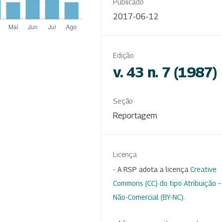
Publicado
2017-06-12
Edição
v. 43 n. 7 (1987)
Seção
Reportagem
Licença
- A RSP adota a licença
Creative
Commons (CC) do tipo Atribuição –
Não-Comercial (BY-NC)
.