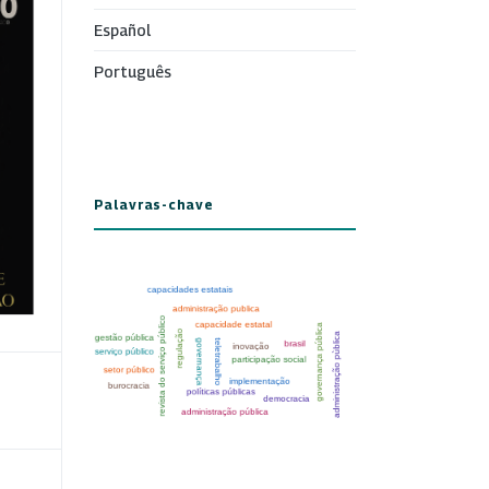
Español
Português
Palavras-chave