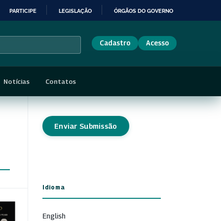
PARTICIPE
LEGISLAÇÃO
ÓRGÃOS DO GOVERNO
Cadastro
Acesso
Notícias
Contatos
Enviar Submissão
Idioma
English