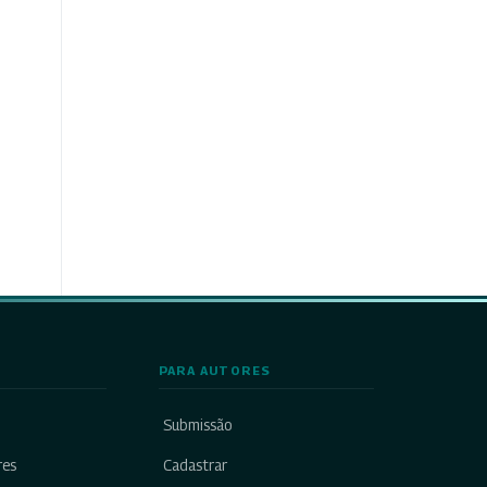
PARA AUTORES
Submissão
res
Cadastrar