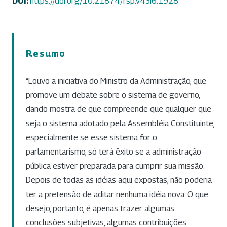
DOI:
https://doi.org/10.21874/rsp.v43i6.1928
Resumo
“Louvo a iniciativa do Ministro da Administração, que
promove um debate sobre o sistema de governo,
dando mostra de que compreende que qualquer que
seja o sistema adotado pela Assembléia Constituinte,
especialmente se esse sistema for o
parlamentarismo, só terá êxito se a administração
pública estiver preparada para cumprir sua missão.
Depois de todas as idéias aqui expostas, não poderia
ter a pretensão de aditar nenhuma idéia nova. O que
desejo, portanto, é apenas trazer algumas
conclusões subjetivas, algumas contribuições