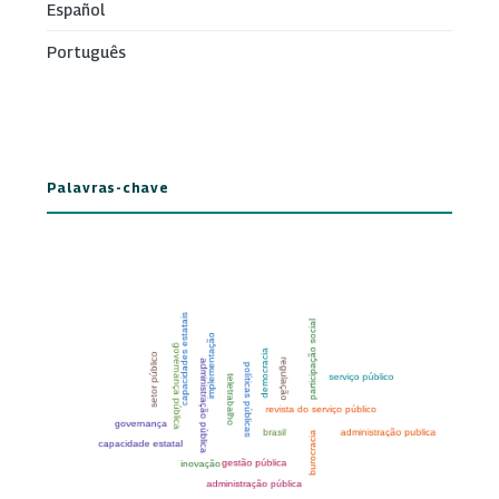
Español
Português
Palavras-chave