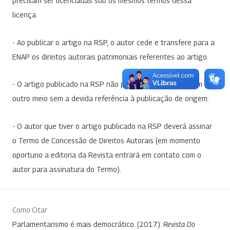
precisam ser licenciadas sob os mesmos termos dessa
licença.
- Ao publicar o artigo na RSP, o autor cede e transfere para a
ENAP os direitos autorais patrimoniais referentes ao artigo.
- O artigo publicado na RSP não poderá ser divulgado em
outro meio sem a devida referência à publicação de origem.
- O autor que tiver o artigo publicado na RSP deverá assinar
o Termo de Concessão de Direitos Autorais (em momento
oportuno a editoria da Revista entrará em contato com o
autor para assinatura do Termo).
Como Citar
Parlamentarismo é mais democrático. (2017).
Revista Do