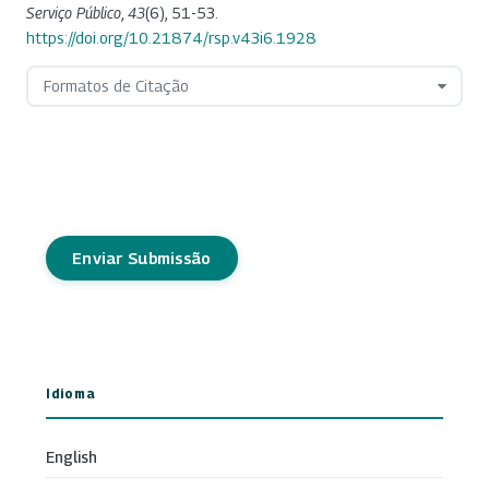
Serviço Público
,
43
(6), 51-53.
https://doi.org/10.21874/rsp.v43i6.1928
Formatos de Citação
Enviar Submissão
Idioma
English