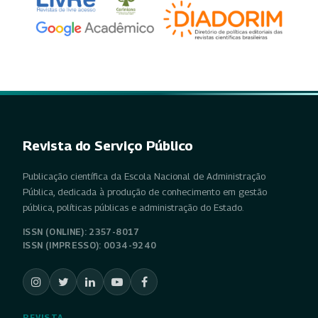
Revista do Serviço Público
Publicação científica da Escola Nacional de Administração
Pública, dedicada à produção de conhecimento em gestão
pública, políticas públicas e administração do Estado.
ISSN (ONLINE): 2357-8017
ISSN (IMPRESSO): 0034-9240
REVISTA