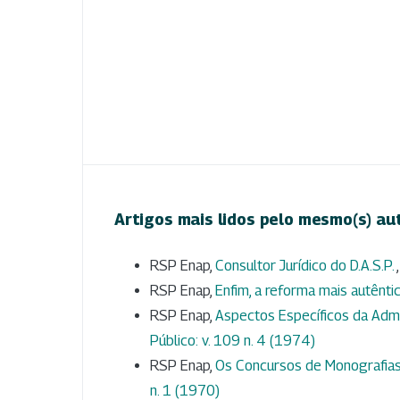
Artigos mais lidos pelo mesmo(s) au
RSP Enap,
Consultor Jurídico do D.A.S.P.
RSP Enap,
Enfim, a reforma mais autênti
RSP Enap,
Aspectos Específicos da Adm
Público: v. 109 n. 4 (1974)
RSP Enap,
Os Concursos de Monografias
n. 1 (1970)