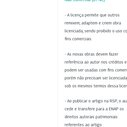
- A licença permite que outros
remixem, adaptem e criem obra
licenciada, sendo proibido o uso 
fins comerciais.
- As novas obras devem fazer
referência ao autor nos créditos 
podem ser usadas com fins comerc
porém não precisam ser licenciad
sob os mesmos termos dessa lice
- Ao publicar o artigo na RSP, o au
cede e transfere para a ENAP os
direitos autorais patrimoniais
referentes ao artigo.