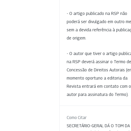
- O artigo publicado na RSP não
poderá ser divulgado em outro me
sem a devida referência à publica
de origem.
- O autor que tiver o artigo publi
na RSP deverá assinar o Termo d
Concessão de Direitos Autorais (e
momento oportuno a editoria da
Revista entrará em contato com o
autor para assinatura do Termo).
Como Citar
SECRETÁRIO-GERAL DÁ O TOM DA