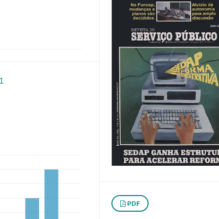
91
PDF