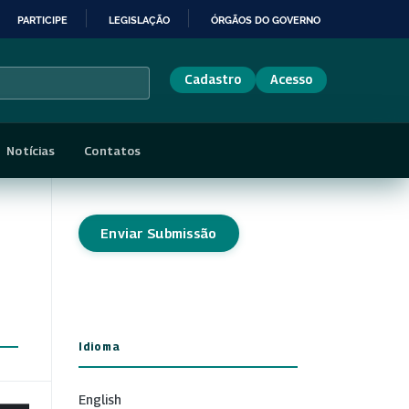
PARTICIPE
LEGISLAÇÃO
ÓRGÃOS DO GOVERNO
Cadastro
Acesso
Notícias
Contatos
Enviar Submissão
Idioma
English