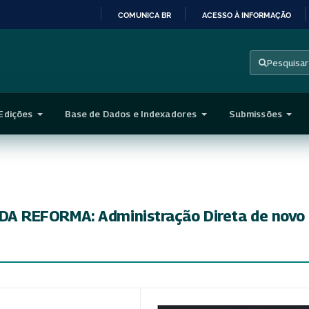
COMUNICA BR
ACESSO À INFORMAÇÃO
IR
PARA
Pesquisar
O
CONTEÚDO
Edições
Base de Dados e Indexadores
Submissões
A REFORMA: Administração Direta de novo