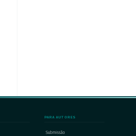
PARA AUTORES
Submissão