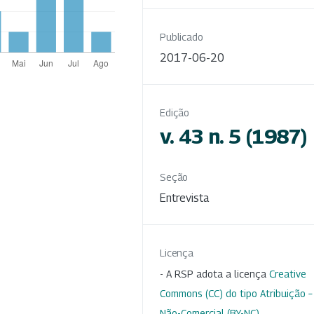
Publicado
2017-06-20
Edição
v. 43 n. 5 (1987)
Seção
Entrevista
Licença
- A RSP adota a licença
Creative
Commons (CC) do tipo Atribuição –
Não-Comercial (BY-NC)
.