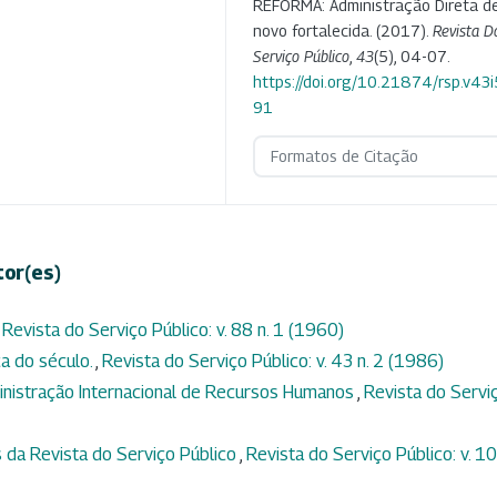
REFORMA: Administração Direta d
novo fortalecida. (2017).
Revista D
Serviço Público
,
43
(5), 04-07.
https://doi.org/10.21874/rsp.v43
91
Formatos de Citação
tor(es)
,
Revista do Serviço Público: v. 88 n. 1 (1960)
ca do século.
,
Revista do Serviço Público: v. 43 n. 2 (1986)
inistração Internacional de Recursos Humanos
,
Revista do Servi
 da Revista do Serviço Público
,
Revista do Serviço Público: v. 1