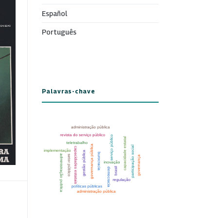
Español
Português
Palavras-chave