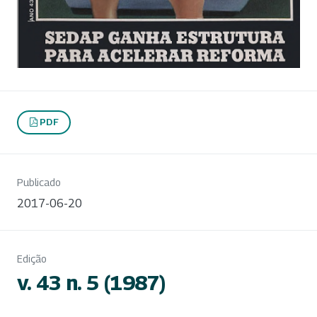
PDF
Publicado
2017-06-20
Edição
v. 43 n. 5 (1987)