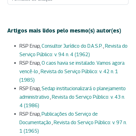
Artigos mais lidos pelo mesmo(s) autor(es)
RSP Enap,
Consultor Jurídico do D.A.S.P.
,
Revista do
Serviço Público: v. 94 n. 4 (1962)
RSP Enap,
O caos havia se instalado. Vamos agora
vencê-lo
,
Revista do Serviço Público: v. 42 n. 1
(1985)
RSP Enap,
Sedap institucionalizará o planejamento
administrativo
,
Revista do Serviço Público: v. 43 n.
4 (1986)
RSP Enap,
Publicações do Serviço de
Documentação
,
Revista do Serviço Público: v. 97 n.
1 (1965)