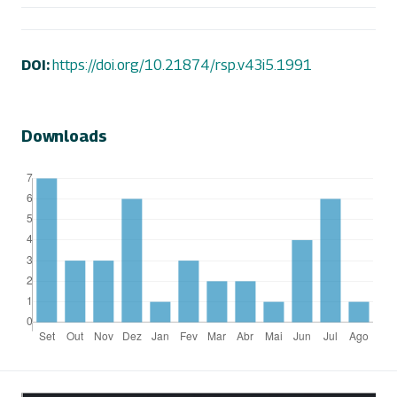
DOI:
https://doi.org/10.21874/rsp.v43i5.1991
Downloads