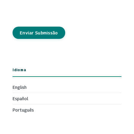
Enviar Submissão
Idioma
English
Español
Português