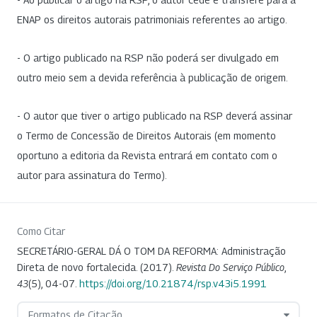
ENAP os direitos autorais patrimoniais referentes ao artigo.
- O artigo publicado na RSP não poderá ser divulgado em
outro meio sem a devida referência à publicação de origem.
- O autor que tiver o artigo publicado na RSP deverá assinar
o Termo de Concessão de Direitos Autorais (em momento
oportuno a editoria da Revista entrará em contato com o
autor para assinatura do Termo).
Como Citar
SECRETÁRIO-GERAL DÁ O TOM DA REFORMA: Administração
Direta de novo fortalecida. (2017).
Revista Do Serviço Público
,
43
(5), 04-07.
https://doi.org/10.21874/rsp.v43i5.1991
Formatos de Citação