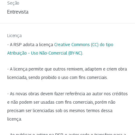
Seção
Entrevista
Licença
- A RSP adota a licença
Creative Commons (CC) do tipo
Atribuição – Uso Não-Comercial (BY-NC)
.
- A licença permite que outros remixem, adaptem e criem obra
licenciada, sendo proibido o uso com fins comerciais.
- As novas obras devem fazer referência ao autor nos créditos
e não podem ser usadas com fins comerciais, porém não
precisam ser licenciadas sob os mesmos termos dessa
licença.
- Ao publicar o artigo na RSP, o autor cede e transfere para a