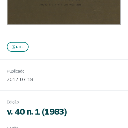
PDF
Publicado
2017-07-18
Edição
v. 40 n. 1 (1983)