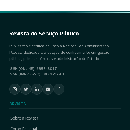
Revista do Serviço Público
Publicação científica da Escola Nacional de Administração
Pública, dedicada à produção de conhecimento em gestão
pública, políticas públicas e administração do Estado.
ISSN (ONLINE): 2357-8017
ISSN (IMPRESSO): 0034-9240
REVISTA
Sobre a Revista
Corpo Editorial