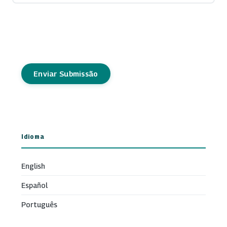
Enviar Submissão
Idioma
English
Español
Português