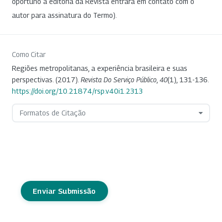
oportuno a editoria da Revista entrará em contato com o
autor para assinatura do Termo).
Como Citar
Regiões metropolitanas, a experiência brasileira e suas
perspectivas. (2017).
Revista Do Serviço Público
,
40
(1), 131-136.
https://doi.org/10.21874/rsp.v40i1.2313
Formatos de Citação
Enviar Submissão