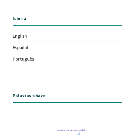
Idioma
English
Español
Português
Palavras-chave