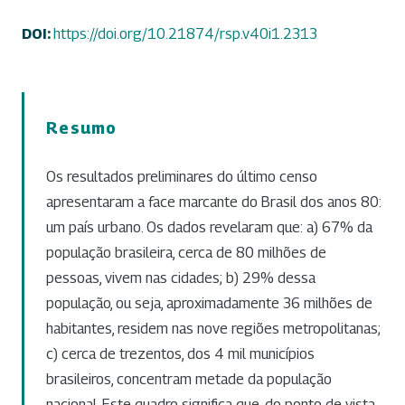
DOI:
https://doi.org/10.21874/rsp.v40i1.2313
Resumo
Os resultados preliminares do último censo
apresentaram a face marcante do Brasil dos anos 80:
um país urbano. Os dados revelaram que: a) 67% da
população brasileira, cerca de 80 milhões de
pessoas, vivem nas cidades; b) 29% dessa
população, ou seja, aproximadamente 36 milhões de
habitantes, residem nas nove regiões metropolitanas;
c) cerca de trezentos, dos 4 mil municípios
brasileiros, concentram metade da população
nacional. Este quadro significa que, do ponto de vista