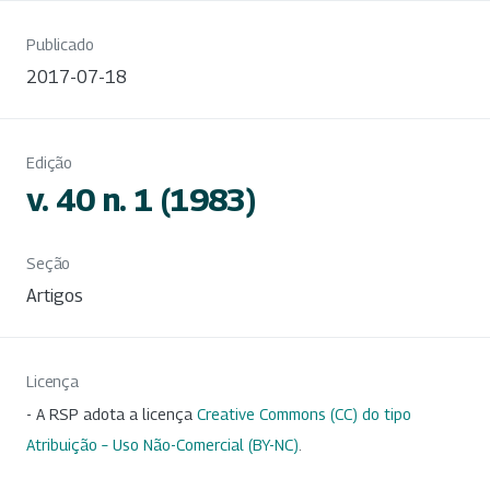
Publicado
2017-07-18
Edição
v. 40 n. 1 (1983)
Seção
Artigos
Licença
- A RSP adota a licença
Creative Commons (CC) do tipo
Atribuição – Uso Não-Comercial (BY-NC)
.