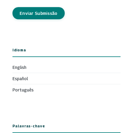
Enviar Submissão
Idioma
English
Español
Português
Palavras-chave