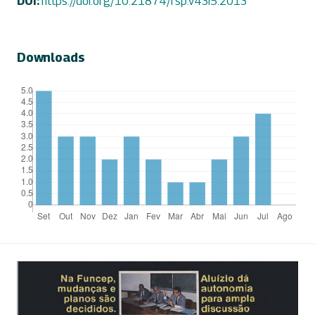
DOI:
https://doi.org/10.21874/rsp.v43i5.2013
Downloads