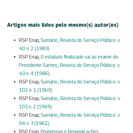
Artigos mais lidos pelo mesmo(s) autor(es)
RSP Enap,
Sumário
,
Revista do Serviço Público: v.
40 n. 2 (1983)
RSP Enap,
0 estatuto finalizado vai ao exame do
Presidente Sarney
,
Revista do Serviço Público: v.
43 n. 4 (1986)
RSP Enap,
Sumário
,
Revista do Serviço Público: v.
102 n. 1 (1969)
RSP Enap,
Sumário
,
Revista do Serviço Público: v.
103 n. 2 (1969)
RSP Enap,
Sumário
,
Revista do Serviço Público: v.
94 n. 3 (1962)
RSP Enap,
Problemas e Reivindicações