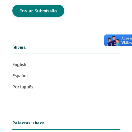
Enviar Submissão
Idioma
English
Español
Português
Palavras-chave