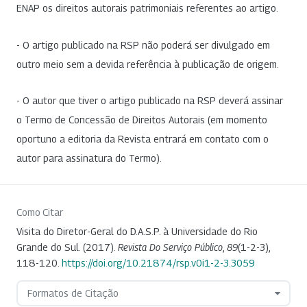
ENAP os direitos autorais patrimoniais referentes ao artigo.
- O artigo publicado na RSP não poderá ser divulgado em
outro meio sem a devida referência à publicação de origem.
- O autor que tiver o artigo publicado na RSP deverá assinar
o Termo de Concessão de Direitos Autorais (em momento
oportuno a editoria da Revista entrará em contato com o
autor para assinatura do Termo).
Como Citar
Visita do Diretor-Geral do D.A.S.P. à Universidade do Rio
Grande do Sul. (2017).
Revista Do Serviço Público
,
89
(1-2-3),
118-120.
https://doi.org/10.21874/rsp.v0i1-2-3.3059
Formatos de Citação