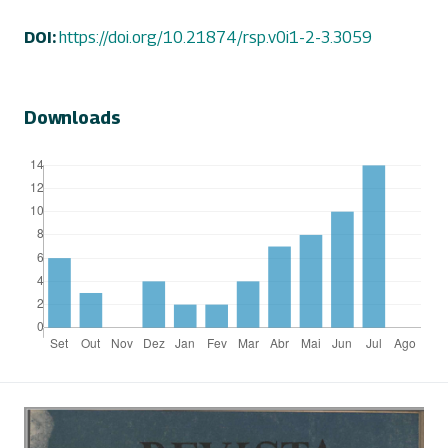
DOI:
https://doi.org/10.21874/rsp.v0i1-2-3.3059
Downloads