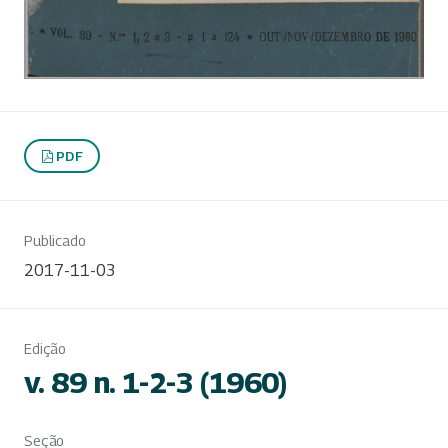
PDF
Publicado
2017-11-03
Edição
v. 89 n. 1-2-3 (1960)
Seção