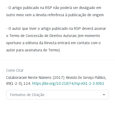
- O artigo publicado na RSP não poderá ser divulgado em
outro meio sem a devida referência à publicação de origem.
- O autor que tiver o artigo publicado na RSP deverá assinar
o Termo de Concessão de Direitos Autorais (em momento
oportuno a editoria da Revista entrará em contato com o
autor para assinatura do Termo).
Como Citar
Colaboraram Neste Número. (2017).
Revista Do Serviço Público
,
89
(1-2-3), 124.
https://doi.org/10.21874/rsp.v0i1-2-3.3061
Formatos de Citação