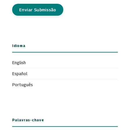
Enviar Submissão
Idioma
English
Español
Português
Palavras-chave