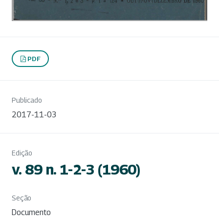
PDF
Publicado
2017-11-03
Edição
v. 89 n. 1-2-3 (1960)
Seção
Documento