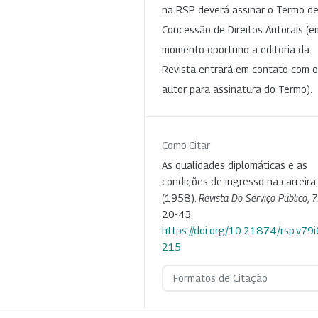
na RSP deverá assinar o Termo d
Concessão de Direitos Autorais (e
momento oportuno a editoria da
Revista entrará em contato com o
autor para assinatura do Termo).
Como Citar
As qualidades diplomáticas e as
condições de ingresso na carreira.
(1958).
Revista Do Serviço Público
,
7
20-43.
https://doi.org/10.21874/rsp.v79
215
Formatos de Citação