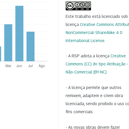
Este trabalho está licenciado so
licença
Creative Commons Attribut
NonCommercial-ShareAlike 4.0
International License
.
- A RSP adota a licença
Creative
Commons (CC) do tipo Atribuição –
Não-Comercial (BY-NC)
.
- A licença permite que outros
remixem, adaptem e criem obra
licenciada, sendo proibido o uso 
fins comerciais.
- As novas obras devem fazer