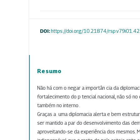
DOI:
https://doi.org/10.21874/rsp.v79i01.4
Resumo
Não há com o negar a importân cia da diplomac
fortalecimento do p tencial nacional, não só n
também no interno .
Graças a uma diplomacia alerta e bem estrutu
ser mantido a par do desenvolvimento das dem
aproveitando-se da experiência dos mesmos. M