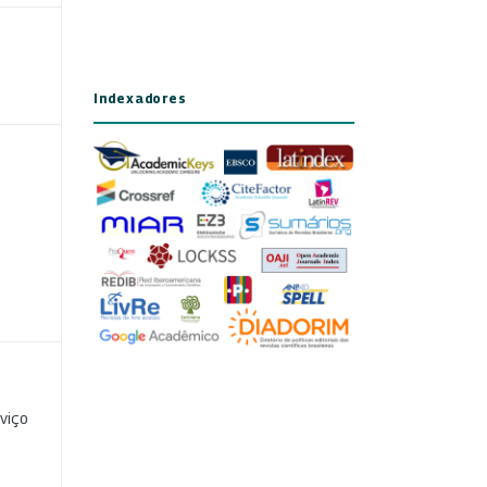
Indexadores
viço