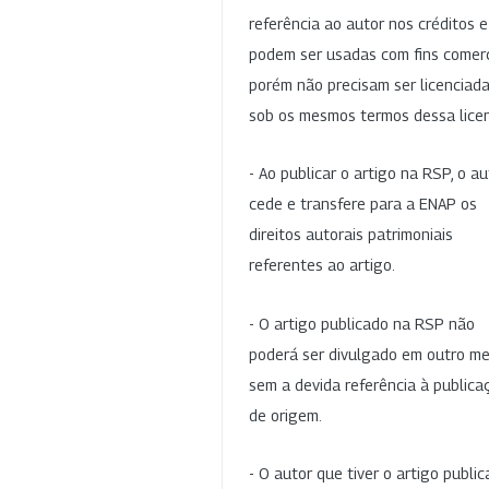
referência ao autor nos créditos 
podem ser usadas com fins comerc
porém não precisam ser licenciad
sob os mesmos termos dessa lice
- Ao publicar o artigo na RSP, o au
cede e transfere para a ENAP os
direitos autorais patrimoniais
referentes ao artigo.
- O artigo publicado na RSP não
poderá ser divulgado em outro me
sem a devida referência à publica
de origem.
- O autor que tiver o artigo publi