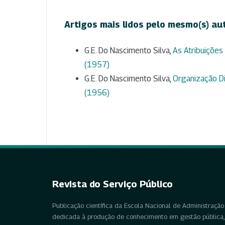
Artigos mais lidos pelo mesmo(s) au
G.E. Do Nascimento Silva,
As Atribuições
(1957)
G.E. Do Nascimento Silva,
Organização Di
(1956)
Revista do Serviço Público
Publicação científica da Escola Nacional de Administração 
dedicada à produção de conhecimento em gestão pública, 