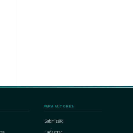
PARA AUTORES
Submissão
res
Cadastrar