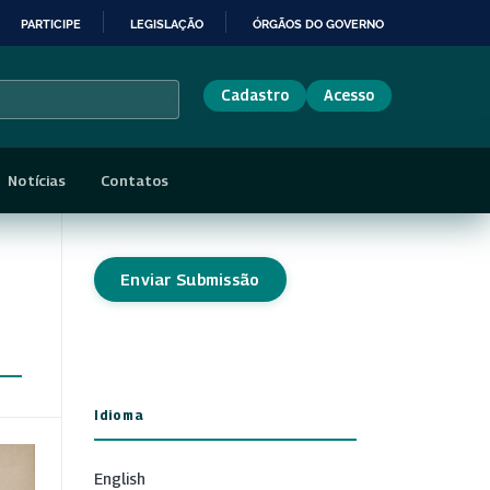
PARTICIPE
LEGISLAÇÃO
ÓRGÃOS DO GOVERNO
Cadastro
Acesso
Notícias
Contatos
Enviar Submissão
Idioma
English