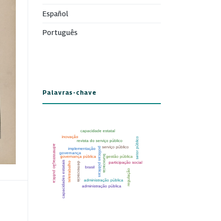
Español
Português
Palavras-chave