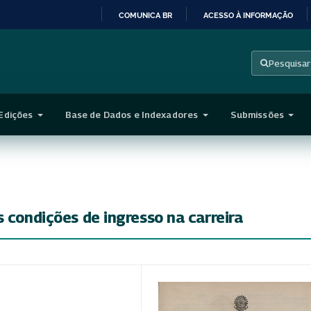
COMUNICA BR
ACESSO À INFORMAÇÃO
IR
PARA
Pesquisar
O
CONTEÚDO
Edições
Base de Dados e Indexadores
Submissões
 condições de ingresso na carreira