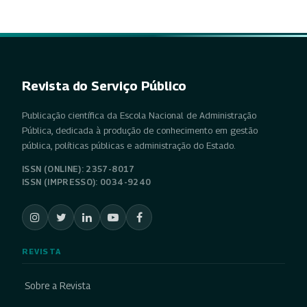
Revista do Serviço Público
Publicação científica da Escola Nacional de Administração
Pública, dedicada à produção de conhecimento em gestão
pública, políticas públicas e administração do Estado.
ISSN (ONLINE): 2357-8017
ISSN (IMPRESSO): 0034-9240
REVISTA
Sobre a Revista