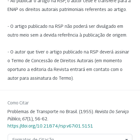
- Ao publicar o artigo na RSP, o autor cede e transfere para a
ENAP os direitos autorais patrimoniais referentes ao artigo.
- O artigo publicado na RSP não poderá ser divulgado em
outro meio sem a devida referência à publicação de origem.
- O autor que tiver o artigo publicado na RSP deverá assinar
o Termo de Concessão de Direitos Autorais (em momento
oportuno a editoria da Revista entrará em contato com o
autor para assinatura do Termo).
Como Citar
Problemas de Transporte no Brasil. (1955).
Revista Do Serviço
Público
,
67
(1), 56-62.
https://doi.org/10.21874/rsp.v67i01.5151
Formatos de Citação