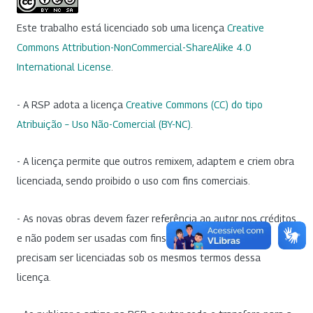
Este trabalho está licenciado sob uma licença
Creative
Commons Attribution-NonCommercial-ShareAlike 4.0
International License
.
- A RSP adota a licença
Creative Commons (CC) do tipo
Atribuição – Uso Não-Comercial (BY-NC)
.
- A licença permite que outros remixem, adaptem e criem obra
licenciada, sendo proibido o uso com fins comerciais.
- As novas obras devem fazer referência ao autor nos créditos
e não podem ser usadas com fins comerciais, porém não
precisam ser licenciadas sob os mesmos termos dessa
licença.