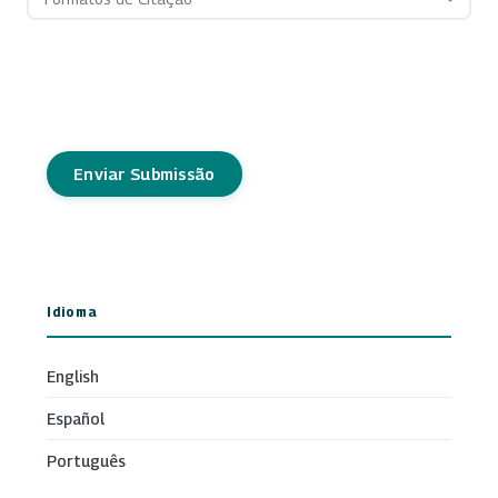
Enviar Submissão
Idioma
English
Español
Português