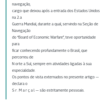
navegação,
cargo que deixou após a entrada dos Estados Unidos
na 2.a
Guerra Mundial, durante a qual, servindo na Seção de
Navegação
do “Board of Economic Warfare”, teve oportunidade
para
ficar conhecendo profundamente o Brasil, que
percorreu de
N orte a Sul, sempre em atividades ligadas à sua
especialidade.
Os pontos de vista externados no presente artigo —
declara o
S r . M a r ç a l — são estritamente pessoais.