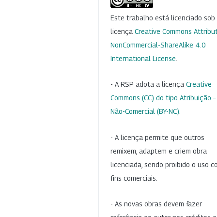
Este trabalho está licenciado so
licença
Creative Commons Attribut
NonCommercial-ShareAlike 4.0
International License
.
- A RSP adota a licença
Creative
Commons (CC) do tipo Atribuição –
Não-Comercial (BY-NC)
.
- A licença permite que outros
remixem, adaptem e criem obra
licenciada, sendo proibido o uso 
fins comerciais.
- As novas obras devem fazer