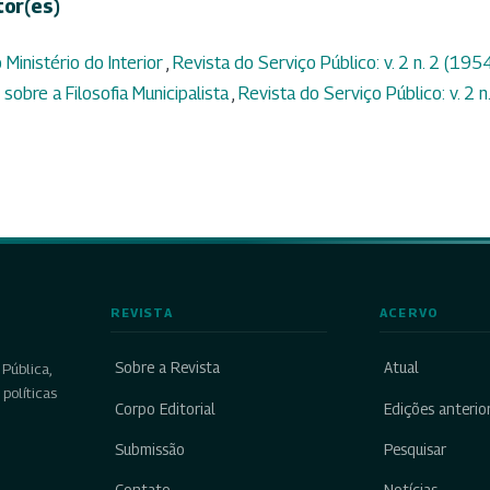
tor(es)
 Ministério do Interior
,
Revista do Serviço Público: v. 2 n. 2 (195
sobre a Filosofia Municipalista
,
Revista do Serviço Público: v. 2 n
REVISTA
ACERVO
Sobre a Revista
Atual
Pública,
políticas
Corpo Editorial
Edições anterio
Submissão
Pesquisar