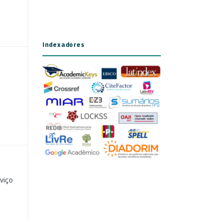
Indexadores
viço