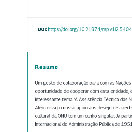
DOI:
https://doi.org/10.21874/rsp.v1i2.540
Resumo
Um gesto de colaboração para com as Nações 
oportunidade de cooperar com esta entidade, 
interessante tema “A Assistência Técnica das N
Além disso, o nosso apoio aos desejo de aperf
cultural da ONU tem um cunho singular. Já par
Internacional de Administração Pública,de 1951 a