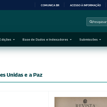
COMUNICA BR
ACESSO À INFORMAÇÃO
IR
PARA
Pesquisar
O
CONTEÚDO
Edições
Base de Dados e Indexadores
Submissões
es Unidas e a Paz