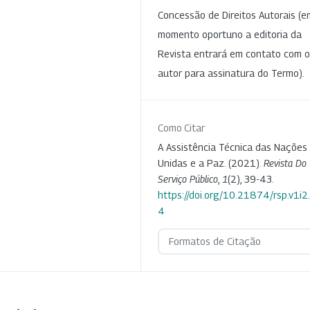
Concessão de Direitos Autorais (e
momento oportuno a editoria da
Revista entrará em contato com o
autor para assinatura do Termo).
Como Citar
A Assistência Técnica das Nações
Unidas e a Paz. (2021).
Revista Do
Serviço Público
,
1
(2), 39-43.
https://doi.org/10.21874/rsp.v1i
4
Formatos de Citação