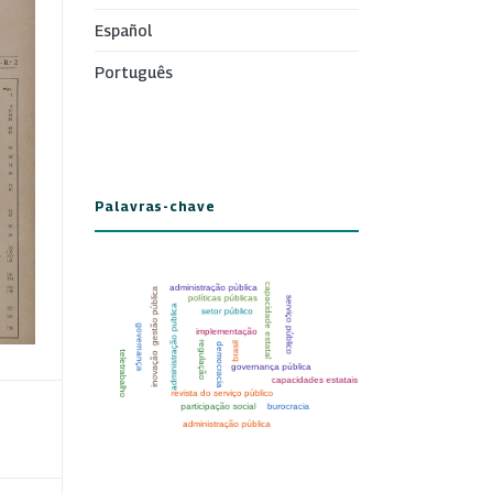
Español
Português
Palavras-chave