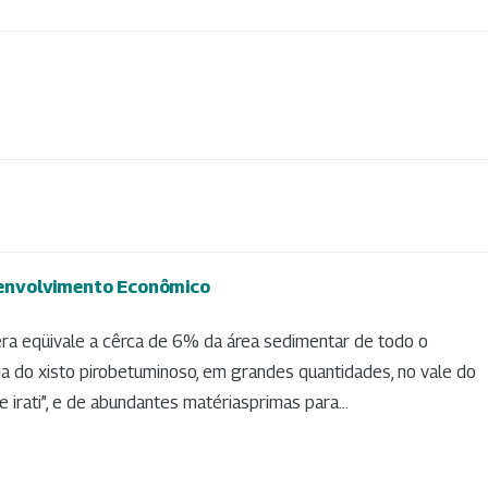
envolvimento Econômico
ra eqüivale a cêrca de 6% da área sedimentar de todo o
ia do xisto pirobetuminoso, em grandes quantidades, no vale do
 irati”, e de abundantes matériasprimas para...