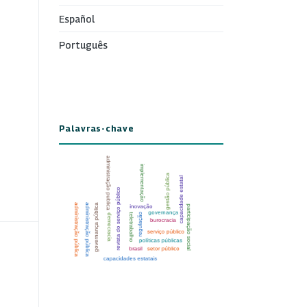
Español
Português
Palavras-chave