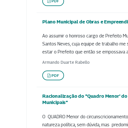
PDF
Plano Municipal de Obras e Empreend
Ao assumir o honroso cargo de Prefeito Mun
Santos Neves, cuja equipe de trabalho me s
estar o Prefeito que então se empossava 
Armando Duarte Rabello
PDF
Racionalização do "Quadro Menor' do C
Municipais”
O QUADRO Menor do circunscricionamento ge
natureza política, sem dúvida, mas predomi