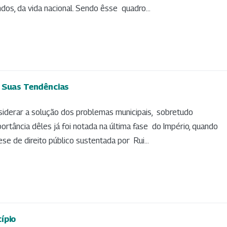
dos, da vida nacional. Sendo êsse quadro...
- Suas Tendências
siderar a solução dos problemas municipais, sobretudo
ortância dêles já foi notada na última fase do Império, quando
se de direito público sustentada por Rui...
ípio