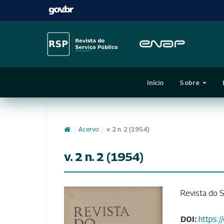
Início
Sobre
/
Acervo
/
v. 2 n. 2 (1954)
v. 2 n. 2 (1954)
Revista do S
DOI:
https: