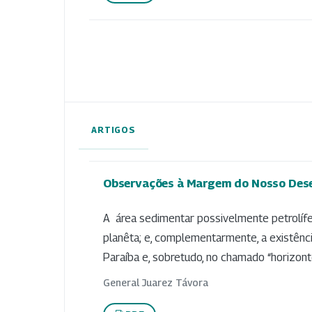
ARTIGOS
Observações à Margem do Nosso Des
A área sedimentar possivelmente petrolífe
planêta; e, complementarmente, a existênc
Paraíba e, sobretudo, no chamado “horizonte
General Juarez Távora