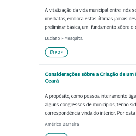
A vitalização da vida municipal entre nós s
imediatas, embora estas últimas jamais de
preliminar básica, um fundamento sôbre o qu
Luciano F.Mesquita
PDF
Considerações sôbre a Criação de um 
Ceará
A propósito, como pessoa inteiramente liga
alguns congressos de municípios, tenho s
correspondência vinda do interior. Por esta r
Américo Barreira