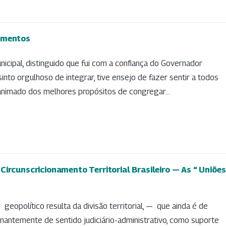
imentos
icipal, distinguido que fui com a confiança do Governador
into orgulhoso de integrar, tive ensejo de fazer sentir a todos
animado dos melhores propósitos de congregar...
ircunscricionamento Territorial Brasileiro — As “ Uniões
opolítico resulta da divisão territorial, — que ainda é de
nantemente de sentido judiciário-administrativo, como suporte