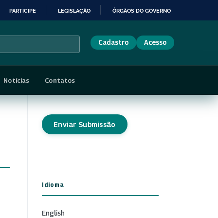
PARTICIPE
LEGISLAÇÃO
ÓRGÃOS DO GOVERNO
Cadastro
Acesso
Notícias
Contatos
Enviar Submissão
Idioma
English