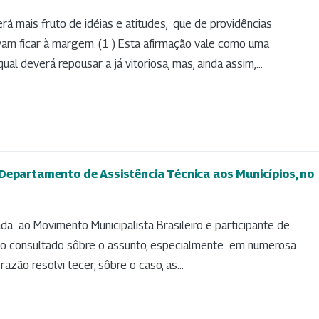
erá mais fruto de idéias e atitudes, que de providências
vam ficar à margem. (1 ) Esta afirmação vale como uma
al deverá repousar a já vitoriosa, mas, ainda assim,...
Departamento de Assistência Técnica aos Municípios, no
da ao Movimento Municipalista Brasileiro e participante de
ido consultado sôbre o assunto, especialmente em numerosa
azão resolvi tecer, sôbre o caso, as...