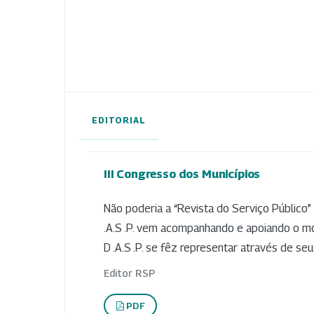
EDITORIAL
III Congresso dos Municípios
Não poderia a “Revista do Serviço Público”
.A.S .P. vem acompanhando e apoiando o mo
D .A.S .P. se fêz representar através de seu
Editor RSP
PDF