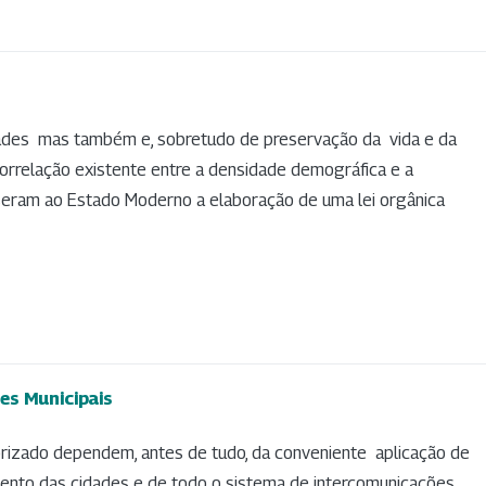
dades mas também e, sobretudo de preservação da vida e da
orrelação existente entre a densidade demográfica e a
seram ao Estado Moderno a elaboração de uma lei orgânica
es Municipais
orizado dependem, antes de tudo, da conveniente aplicação de
imento das cidades e de todo o sistema de intercomunicações