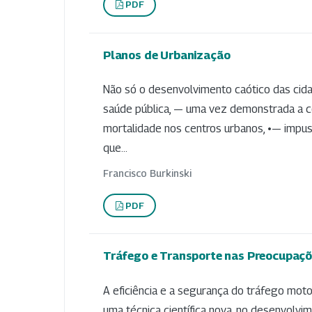
PDF
Planos de Urbanização
Não só o desenvolvimento caótico das ci
saúde pública, — uma vez demonstrada a c
mortalidade nos centros urbanos, •— impu
que...
Francisco Burkinski
PDF
Tráfego e Transporte nas Preocupaçõ
A eficiência e a segurança do tráfego mot
uma técnica científica nova, no desenvolv