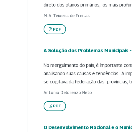
direto dos planos primários, os mais profun
M. A. Teixeira de Freitas
PDF
A Solução dos Problemas Municipais 
No reerguimento do país, é importante con
analisando suas causas e tendências. A imp
se cogitava da federação das províncias, te
Antonio Delorenzo Neto
PDF
O Desenvolvimento Nacional e o Munic