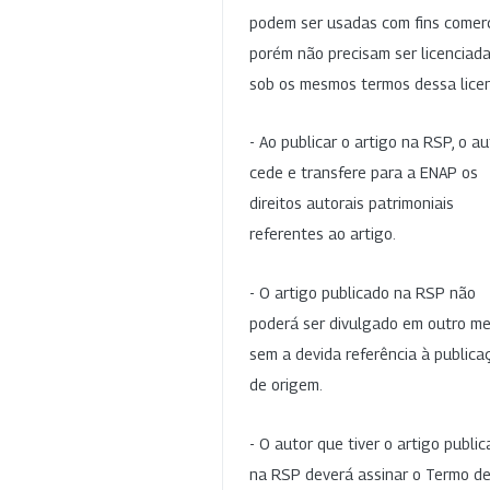
podem ser usadas com fins comerc
porém não precisam ser licenciad
sob os mesmos termos dessa lice
- Ao publicar o artigo na RSP, o au
cede e transfere para a ENAP os
direitos autorais patrimoniais
referentes ao artigo.
- O artigo publicado na RSP não
poderá ser divulgado em outro me
sem a devida referência à publica
de origem.
- O autor que tiver o artigo publi
na RSP deverá assinar o Termo d