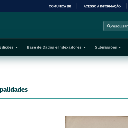
COMUNICA BR
ACESSO À INFORMAÇÃO
IR
PARA
Pesquisar
O
CONTEÚDO
Edições
Base de Dados e Indexadores
Submissões
ipalidades