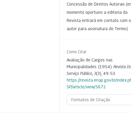
Concessão de Direitos Autorais (e
momento oportuno a editoria da
Revista entrará em contato com o
autor para assinatura do Termo).
Como Citar
Avaliação de Cargos nas
Municipalidades. (1954).
Revista D
Serviço Público
,
3
(3), 49-53.
https://revista.enap.gov.br/index.p
SP/article/view/5672
Formatos de Citação