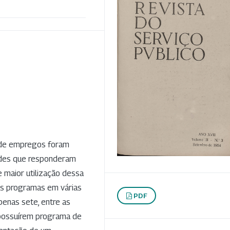
o de empregos foram
ades que responderam
 maior utilização dessa
os programas em várias
PDF
penas sete, entre as
 possuírem programa de