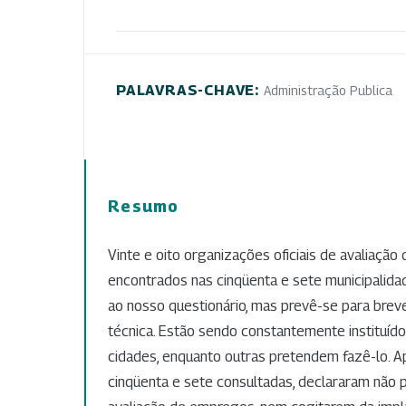
PALAVRAS-CHAVE:
Administração Publica
Resumo
Vinte e oito organizações oficiais de avaliaçã
encontrados nas cinqüenta e sete municipalid
ao nosso questionário, mas prevê-se para breve
técnica. Estão sendo constantemente instituíd
cidades, enquanto outras pretendem fazê-lo. A
cinqüenta e sete consultadas, declararam não