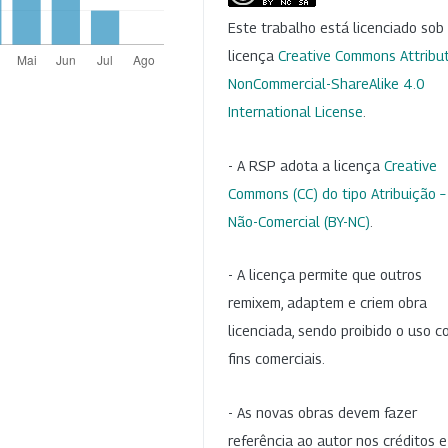
Este trabalho está licenciado so
licença
Creative Commons Attribut
NonCommercial-ShareAlike 4.0
International License
.
- A RSP adota a licença
Creative
Commons (CC) do tipo Atribuição –
Não-Comercial (BY-NC)
.
- A licença permite que outros
remixem, adaptem e criem obra
licenciada, sendo proibido o uso 
fins comerciais.
- As novas obras devem fazer
referência ao autor nos créditos 