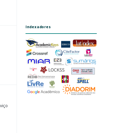
Indexadores
viço