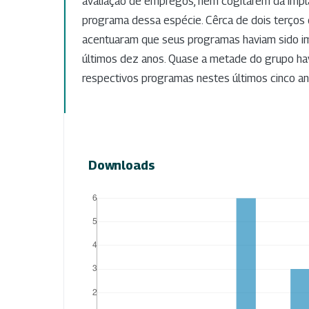
avaliação de empregos, nem cogitarem da imp
programa dessa espécie. Cêrca de dois terços 
acentuaram que seus programas haviam sido i
últimos dez anos. Quase a metade do grupo ha
respectivos programas nestes últimos cinco a
Downloads