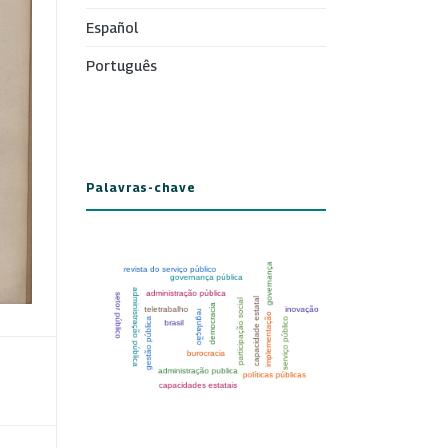
Español
Português
Palavras-chave