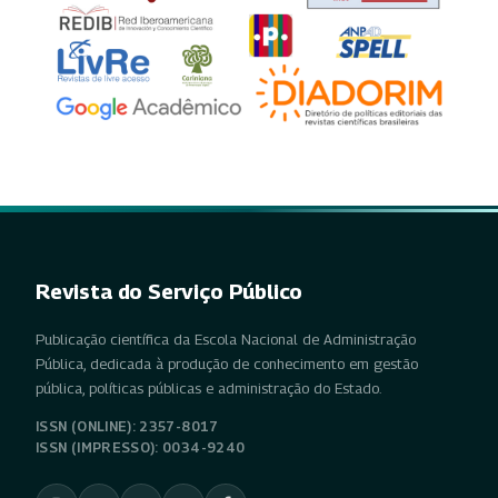
Revista do Serviço Público
Publicação científica da Escola Nacional de Administração
Pública, dedicada à produção de conhecimento em gestão
pública, políticas públicas e administração do Estado.
ISSN (ONLINE): 2357-8017
ISSN (IMPRESSO): 0034-9240