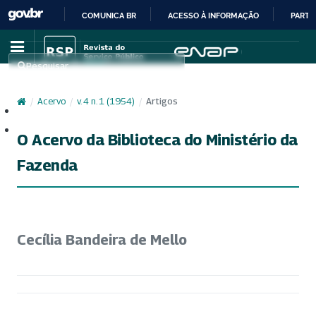
COMUNICA BR
ACESSO À INFORMAÇÃO
PARTI
IR
PARA
Pesquisar
O
CONTEÚDO
/
Acervo
/
v. 4 n. 1 (1954)
/
Artigos
Cadastro
Acesso
O Acervo da Biblioteca do Ministério da
Fazenda
Cecília Bandeira de Mello