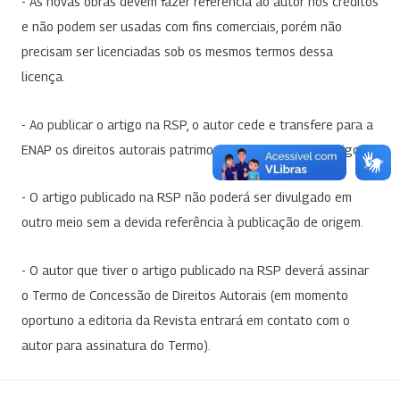
- As novas obras devem fazer referência ao autor nos créditos
e não podem ser usadas com fins comerciais, porém não
precisam ser licenciadas sob os mesmos termos dessa
licença.
- Ao publicar o artigo na RSP, o autor cede e transfere para a
ENAP os direitos autorais patrimoniais referentes ao artigo.
- O artigo publicado na RSP não poderá ser divulgado em
outro meio sem a devida referência à publicação de origem.
- O autor que tiver o artigo publicado na RSP deverá assinar
o Termo de Concessão de Direitos Autorais (em momento
oportuno a editoria da Revista entrará em contato com o
autor para assinatura do Termo).