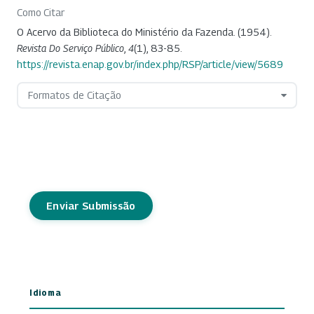
Como Citar
O Acervo da Biblioteca do Ministério da Fazenda. (1954).
Revista Do Serviço Público
,
4
(1), 83-85.
https://revista.enap.gov.br/index.php/RSP/article/view/5689
Formatos de Citação
Enviar Submissão
Idioma