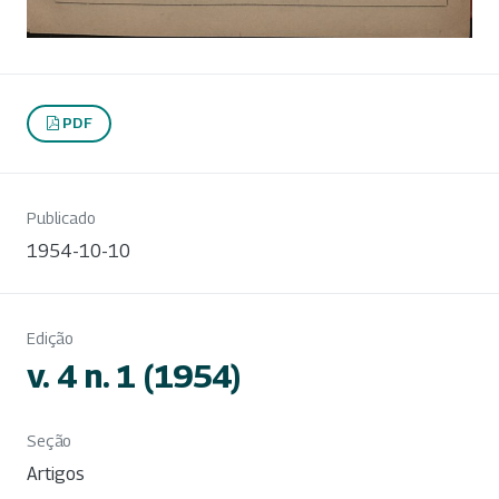
PDF
Publicado
1954-10-10
Edição
v. 4 n. 1 (1954)
Seção
Artigos