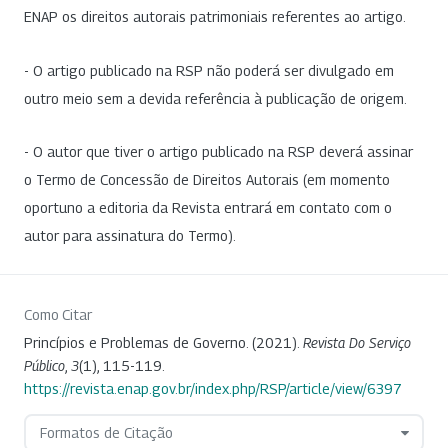
ENAP os direitos autorais patrimoniais referentes ao artigo.
- O artigo publicado na RSP não poderá ser divulgado em
outro meio sem a devida referência à publicação de origem.
- O autor que tiver o artigo publicado na RSP deverá assinar
o Termo de Concessão de Direitos Autorais (em momento
oportuno a editoria da Revista entrará em contato com o
autor para assinatura do Termo).
Como Citar
Princípios e Problemas de Governo. (2021).
Revista Do Serviço
Público
,
3
(1), 115-119.
https://revista.enap.gov.br/index.php/RSP/article/view/6397
Formatos de Citação