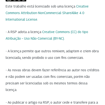
Este trabalho está licenciado sob uma licença
Creative
Commons Attribution-NonCommercial-ShareAlike 4.0
International License
.
- A RSP adota a licença
Creative Commons (CC) do tipo
Atribuição – Uso Não-Comercial (BY-NC)
.
- A licença permite que outros remixem, adaptem e criem obra
licenciada, sendo proibido o uso com fins comerciais.
- As novas obras devem fazer referência ao autor nos créditos
e não podem ser usadas com fins comerciais, porém não
precisam ser licenciadas sob os mesmos termos dessa
licença.
- Ao publicar o artigo na RSP, o autor cede e transfere para a