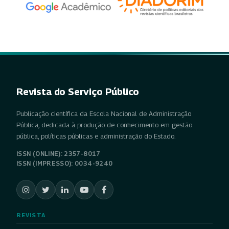
Revista do Serviço Público
Publicação científica da Escola Nacional de Administração
Pública, dedicada à produção de conhecimento em gestão
pública, políticas públicas e administração do Estado.
ISSN (ONLINE): 2357-8017
ISSN (IMPRESSO): 0034-9240
REVISTA