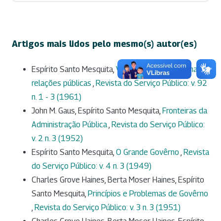
Artigos mais lidos pelo mesmo(s) autor(es)
Espírito Santo Mesquita,
Variações sobre o tema:
relações públicas
,
Revista do Serviço Público: v. 92
n. 1 - 3 (1961)
John M. Gaus, Espírito Santo Mesquita,
Fronteiras da
Administração Pública
,
Revista do Serviço Público:
v. 2 n. 3 (1952)
Espírito Santo Mesquita,
O Grande Govêrno
,
Revista
do Serviço Público: v. 4 n. 3 (1949)
Charles Grove Haines, Berta Moser Haines, Espírito
Santo Mesquita,
Princípios e Problemas de Govêrno
,
Revista do Serviço Público: v. 3 n. 3 (1951)