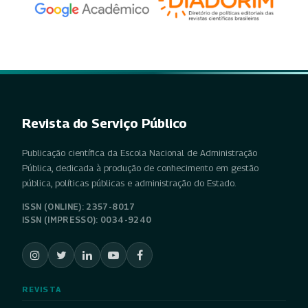
Revista do Serviço Público
Publicação científica da Escola Nacional de Administração
Pública, dedicada à produção de conhecimento em gestão
pública, políticas públicas e administração do Estado.
ISSN (ONLINE): 2357-8017
ISSN (IMPRESSO): 0034-9240
REVISTA