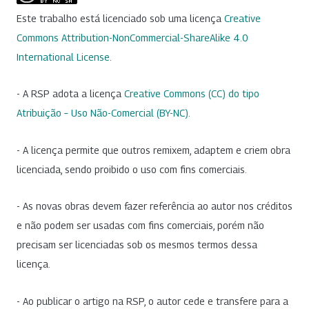
Este trabalho está licenciado sob uma licença
Creative
Commons Attribution-NonCommercial-ShareAlike 4.0
International License
.
- A RSP adota a licença
Creative Commons (CC) do tipo
Atribuição – Uso Não-Comercial (BY-NC)
.
- A licença permite que outros remixem, adaptem e criem obra
licenciada, sendo proibido o uso com fins comerciais.
- As novas obras devem fazer referência ao autor nos créditos
e não podem ser usadas com fins comerciais, porém não
precisam ser licenciadas sob os mesmos termos dessa
licença.
- Ao publicar o artigo na RSP, o autor cede e transfere para a