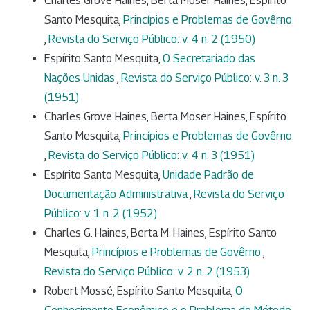
Charles Grove Haines, Berta Moser Haines, Espírito
Santo Mesquita,
Princípios e Problemas de Govêrno
,
Revista do Serviço Público: v. 4 n. 2 (1950)
Espírito Santo Mesquita,
O Secretariado das
Nações Unidas
,
Revista do Serviço Público: v. 3 n. 3
(1951)
Charles Grove Haines, Berta Moser Haines, Espírito
Santo Mesquita,
Princípios e Problemas de Govêrno
,
Revista do Serviço Público: v. 4 n. 3 (1951)
Espírito Santo Mesquita,
Unidade Padrão de
Documentação Administrativa
,
Revista do Serviço
Público: v. 1 n. 2 (1952)
Charles G. Haines, Berta M. Haines, Espírito Santo
Mesquita,
Princípios e Problemas de Govêrno
,
Revista do Serviço Público: v. 2 n. 2 (1953)
Robert Mossé, Espírito Santo Mesquita,
O