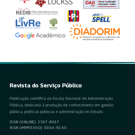
Revista do Serviço Público
Publicação científica da Escola Nacional de Administração
Pública, dedicada à produção de conhecimento em gestão
pública, políticas públicas e administração do Estado.
ISSN (ONLINE): 2357-8017
ISSN (IMPRESSO): 0034-9240