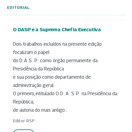
EDITORIAL
O DASP e a Suprema Chefia Executiva
Dois trabalhos incluídos na presente edição
focalizam o papel
do D .A .S . P . como órgão permanente da
Presidência da República
e sua posição como departamento de
administração geral
O primeiro, intitulado O D . A . S. P . na Presidência da
República,
de autoria do mais antigo...
Editor RSP