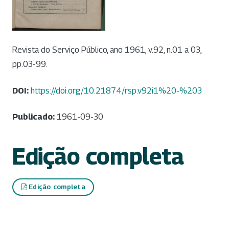
Revista do Serviço Público, ano 1961, v.92, n.01 a 03,
pp.03-99.
DOI:
https://doi.org/10.21874/rsp.v92i1%20-%203
Publicado:
1961-09-30
Edição completa
Edição completa