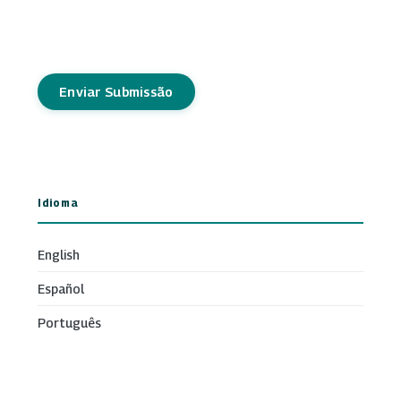
Enviar Submissão
Idioma
English
Español
Português