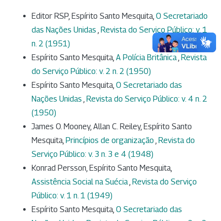
Editor RSP, Espírito Santo Mesquita,
O Secretariado
das Nações Unidas
,
Revista do Serviço Público: v. 1
n. 2 (1951)
Espírito Santo Mesquita,
A Polícia Britânica
,
Revista
do Serviço Público: v. 2 n. 2 (1950)
Espírito Santo Mesquita,
O Secretariado das
Nações Unidas
,
Revista do Serviço Público: v. 4 n. 2
(1950)
James O. Mooney, Allan C. Reiley, Espírito Santo
Mesquita,
Princípios de organização
,
Revista do
Serviço Público: v. 3 n. 3 e 4 (1948)
Konrad Persson, Espírito Santo Mesquita,
Assistência Social na Suécia
,
Revista do Serviço
Público: v. 1 n. 1 (1949)
Espírito Santo Mesquita,
O Secretariado das