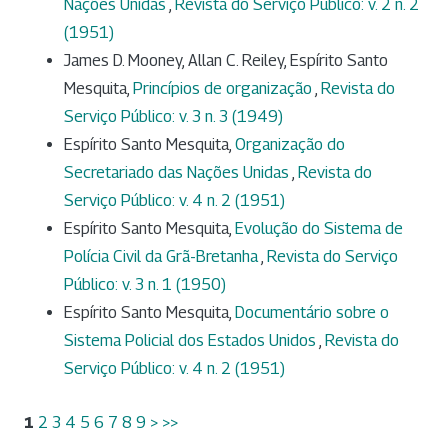
Nações Unidas
,
Revista do Serviço Público: v. 2 n. 2
(1951)
James D. Mooney, Allan C. Reiley, Espírito Santo
Mesquita,
Princípios de organização
,
Revista do
Serviço Público: v. 3 n. 3 (1949)
Espírito Santo Mesquita,
Organização do
Secretariado das Nações Unidas
,
Revista do
Serviço Público: v. 4 n. 2 (1951)
Espírito Santo Mesquita,
Evolução do Sistema de
Polícia Civil da Grã-Bretanha
,
Revista do Serviço
Público: v. 3 n. 1 (1950)
Espírito Santo Mesquita,
Documentário sobre o
Sistema Policial dos Estados Unidos
,
Revista do
Serviço Público: v. 4 n. 2 (1951)
1
2
3
4
5
6
7
8
9
>
>>