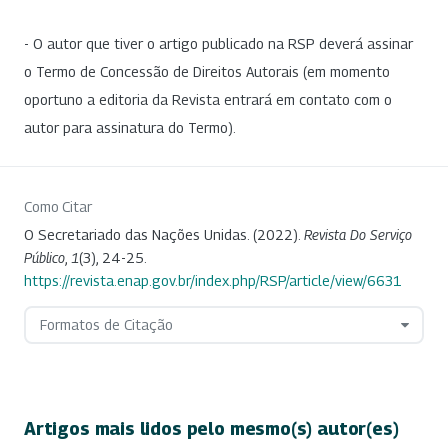
- O autor que tiver o artigo publicado na RSP deverá assinar
o Termo de Concessão de Direitos Autorais (em momento
oportuno a editoria da Revista entrará em contato com o
autor para assinatura do Termo).
Como Citar
O Secretariado das Nações Unidas. (2022).
Revista Do Serviço
Público
,
1
(3), 24-25.
https://revista.enap.gov.br/index.php/RSP/article/view/6631
Formatos de Citação
Artigos mais lidos pelo mesmo(s) autor(es)