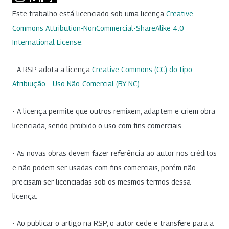
Este trabalho está licenciado sob uma licença
Creative
Commons Attribution-NonCommercial-ShareAlike 4.0
International License
.
- A RSP adota a licença
Creative Commons (CC) do tipo
Atribuição – Uso Não-Comercial (BY-NC)
.
- A licença permite que outros remixem, adaptem e criem obra
licenciada, sendo proibido o uso com fins comerciais.
- As novas obras devem fazer referência ao autor nos créditos
e não podem ser usadas com fins comerciais, porém não
precisam ser licenciadas sob os mesmos termos dessa
licença.
- Ao publicar o artigo na RSP, o autor cede e transfere para a