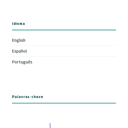
Idioma
English
Español
Português
Palavras-chave