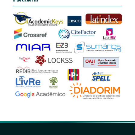
Indexadores