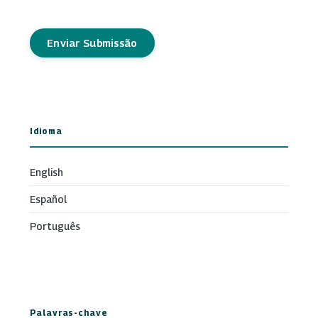
Enviar Submissão
Idioma
English
Español
Português
Palavras-chave