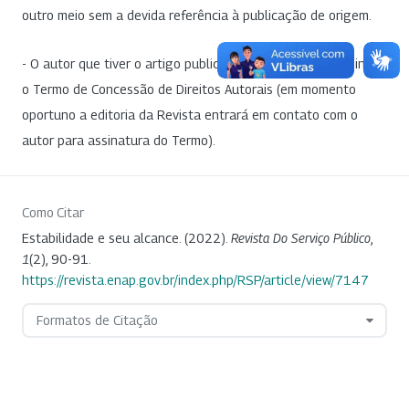
outro meio sem a devida referência à publicação de origem.
- O autor que tiver o artigo publicado na RSP deverá assinar
o Termo de Concessão de Direitos Autorais (em momento
oportuno a editoria da Revista entrará em contato com o
autor para assinatura do Termo).
Como Citar
Estabilidade e seu alcance. (2022).
Revista Do Serviço Público
,
1
(2), 90-91.
https://revista.enap.gov.br/index.php/RSP/article/view/7147
Formatos de Citação