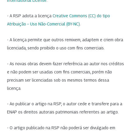
International License
.
- A RSP adota a licença
Creative Commons (CC) do tipo
Atribuição – Uso Não-Comercial (BY-NC)
.
- A licença permite que outros remixem, adaptem e criem obra
licenciada, sendo proibido o uso com fins comerciais.
- As novas obras devem fazer referência ao autor nos créditos
e não podem ser usadas com fins comerciais, porém não
precisam ser licenciadas sob os mesmos termos dessa
licença.
- Ao publicar o artigo na RSP, o autor cede e transfere para a
ENAP os direitos autorais patrimoniais referentes ao artigo.
- O artigo publicado na RSP não poderá ser divulgado em