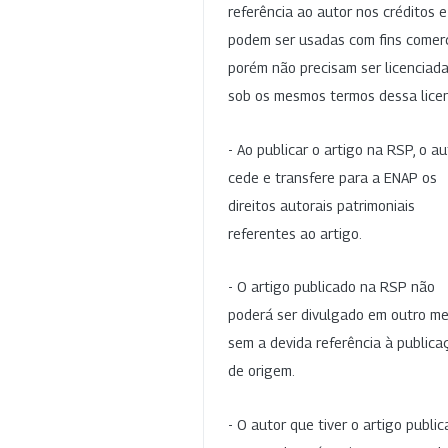
referência ao autor nos créditos 
podem ser usadas com fins comerc
porém não precisam ser licenciad
sob os mesmos termos dessa lice
- Ao publicar o artigo na RSP, o au
cede e transfere para a ENAP os
direitos autorais patrimoniais
referentes ao artigo.
- O artigo publicado na RSP não
poderá ser divulgado em outro me
sem a devida referência à publica
de origem.
- O autor que tiver o artigo publi