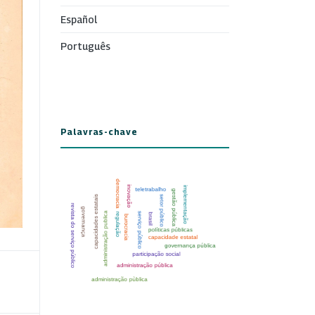
Español
Português
Palavras-chave