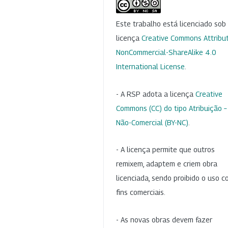
Este trabalho está licenciado so
licença
Creative Commons Attribut
NonCommercial-ShareAlike 4.0
International License
.
- A RSP adota a licença
Creative
Commons (CC) do tipo Atribuição –
Não-Comercial (BY-NC)
.
- A licença permite que outros
remixem, adaptem e criem obra
licenciada, sendo proibido o uso 
fins comerciais.
- As novas obras devem fazer