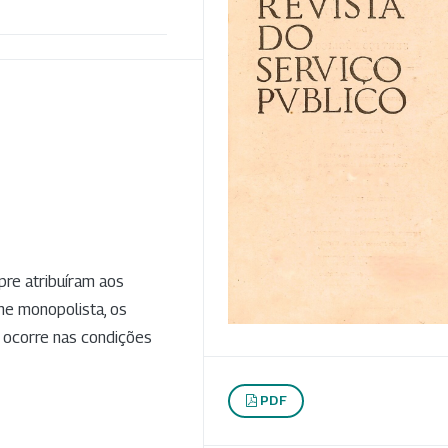
re atribuíram aos
me monopolista, os
 ocorre nas condições
PDF