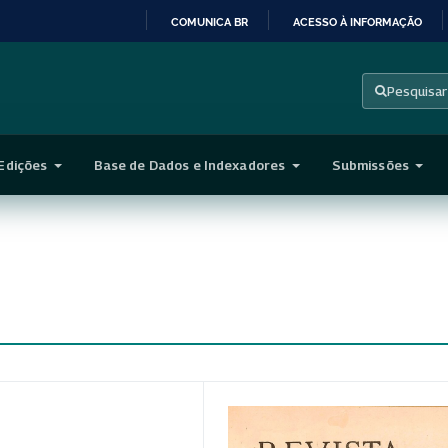
COMUNICA BR
ACESSO À INFORMAÇÃO
IR
PARA
Pesquisar
O
CONTEÚDO
Edições
Base de Dados e Indexadores
Submissões