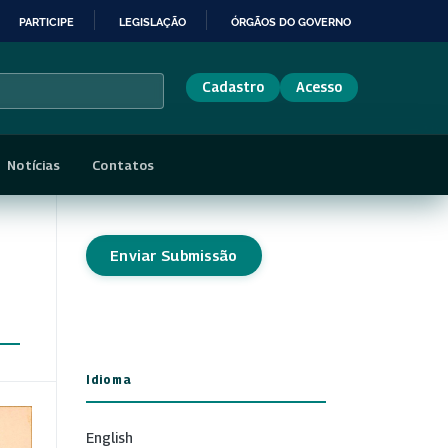
PARTICIPE
LEGISLAÇÃO
ÓRGÃOS DO GOVERNO
Cadastro
Acesso
Notícias
Contatos
Enviar Submissão
Idioma
English