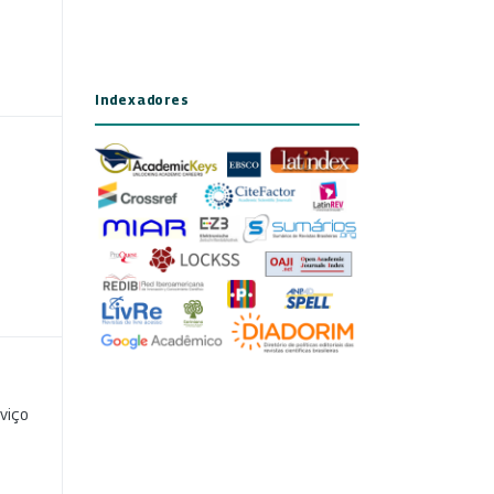
Indexadores
viço