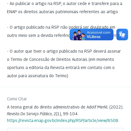
- Ao publicar o artigo na RSP, o autor cede e transfere para a
ENAP os direitos autorais patrimoniais referentes ao artigo.
- O artigo publicado na RSP não poderá ser divulgado em
outro meio sem a devida referência à publicação de origem.
- O autor que tiver o artigo publicado na RSP deverá assinar
o Termo de Concessão de Direitos Autorais (em momento
oportuno a editoria da Revista entrará em contato com o
autor para assinatura do Termo).
Como Citar
A teoria geral do direito administrativo de Adolf Merkl. (2022).
Revista Do Serviço Público
,
2
(1), 99-104.
https://revista.enap.gov.br/index.php/RSP/article/view/8508