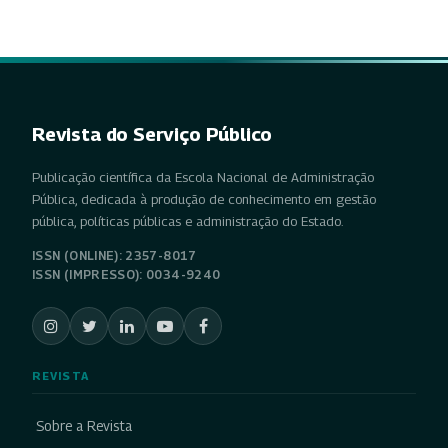
Revista do Serviço Público
Publicação científica da Escola Nacional de Administração
Pública, dedicada à produção de conhecimento em gestão
pública, políticas públicas e administração do Estado.
ISSN (ONLINE): 2357-8017
ISSN (IMPRESSO): 0034-9240
REVISTA
Sobre a Revista