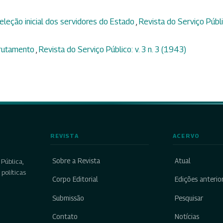
eleção inicial dos servidores do Estado
,
Revista do Serviço Públi
rutamento
,
Revista do Serviço Público: v. 3 n. 3 (1943)
REVISTA
ACERVO
Sobre a Revista
Atual
Pública,
políticas
Corpo Editorial
Edições anterio
Submissão
Pesquisar
Contato
Notícias