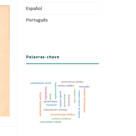
Español
Português
Palavras-chave