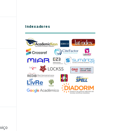
Indexadores
viço