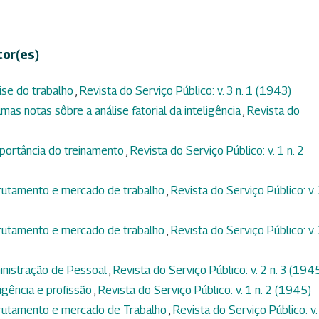
tor(es)
ise do trabalho
,
Revista do Serviço Público: v. 3 n. 1 (1943)
mas notas sôbre a análise fatorial da inteligência
,
Revista do
portância do treinamento
,
Revista do Serviço Público: v. 1 n. 2
rutamento e mercado de trabalho
,
Revista do Serviço Público: v.
rutamento e mercado de trabalho
,
Revista do Serviço Público: v.
nistração de Pessoal
,
Revista do Serviço Público: v. 2 n. 3 (194
ligência e profissão
,
Revista do Serviço Público: v. 1 n. 2 (1945)
rutamento e mercado de Trabalho
,
Revista do Serviço Público: v.