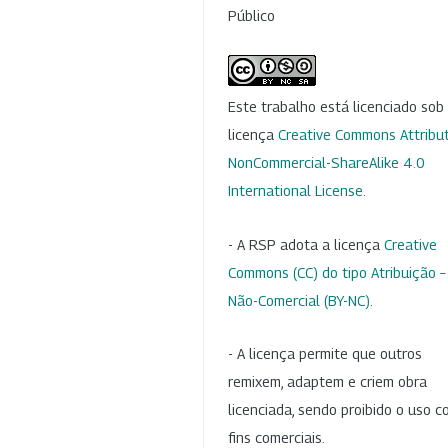
Público
Este trabalho está licenciado so
licença
Creative Commons Attribut
NonCommercial-ShareAlike 4.0
International License
.
- A RSP adota a licença
Creative
Commons (CC) do tipo Atribuição –
Não-Comercial (BY-NC)
.
- A licença permite que outros
remixem, adaptem e criem obra
licenciada, sendo proibido o uso 
fins comerciais.