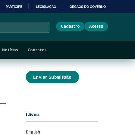
PARTICIPE
LEGISLAÇÃO
ÓRGÃOS DO GOVERNO
Cadastro
Acesso
Notícias
Contatos
Enviar Submissão
Idioma
English