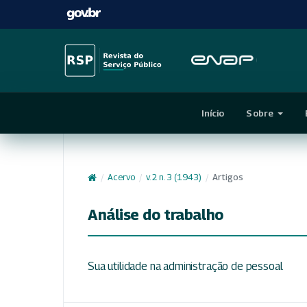
Início
Sobre
/
Acervo
/
v. 2 n. 3 (1943)
/
Artigos
Análise do trabalho
Sua utilidade na administração de pessoal