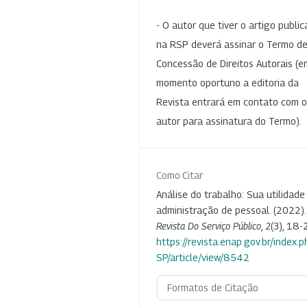
- O autor que tiver o artigo publi
na RSP deverá assinar o Termo d
Concessão de Direitos Autorais (e
momento oportuno a editoria da
Revista entrará em contato com o
autor para assinatura do Termo).
Como Citar
Análise do trabalho: Sua utilidade
administração de pessoal. (2022).
Revista Do Serviço Público
,
2
(3), 18-
https://revista.enap.gov.br/index.p
SP/article/view/8542
Formatos de Citação