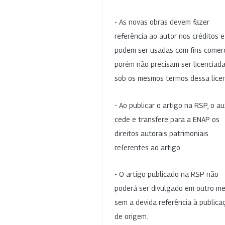
- As novas obras devem fazer
referência ao autor nos créditos 
podem ser usadas com fins comerc
porém não precisam ser licenciad
sob os mesmos termos dessa lice
- Ao publicar o artigo na RSP, o au
cede e transfere para a ENAP os
direitos autorais patrimoniais
referentes ao artigo.
- O artigo publicado na RSP não
poderá ser divulgado em outro me
sem a devida referência à publica
de origem.