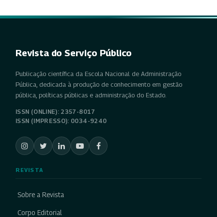
Revista do Serviço Público
Publicação científica da Escola Nacional de Administração
Pública, dedicada à produção de conhecimento em gestão
pública, políticas públicas e administração do Estado.
ISSN (ONLINE): 2357-8017
ISSN (IMPRESSO): 0034-9240
REVISTA
Sobre a Revista
Corpo Editorial