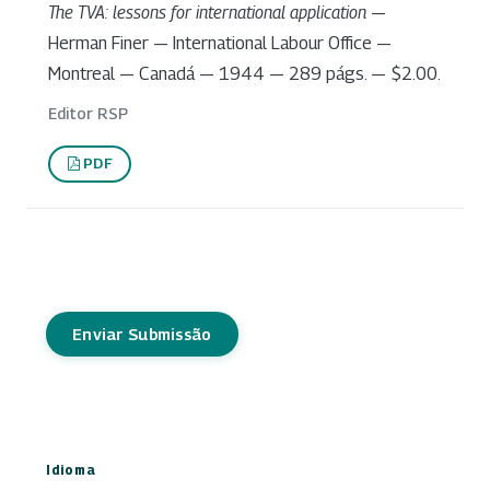
The TVA: lessons for international application
—
Herman Finer — International Labour Office —
Montreal — Canadá — 1944 — 289 págs. — $2.00.
Editor RSP
PDF
Enviar Submissão
Idioma