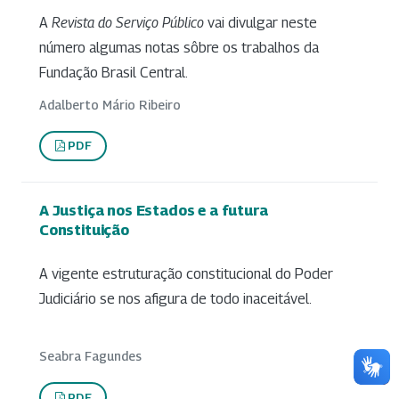
A
Revista do Serviço Público
vai divulgar neste
número algumas notas sôbre os trabalhos da
Fundação Brasil Central.
Adalberto Mário Ribeiro
PDF
A Justiça nos Estados e a futura
Constituição
A vigente estruturação constitucional do Poder
Judiciário se nos afigura de todo inaceitável.
Seabra Fagundes
PDF