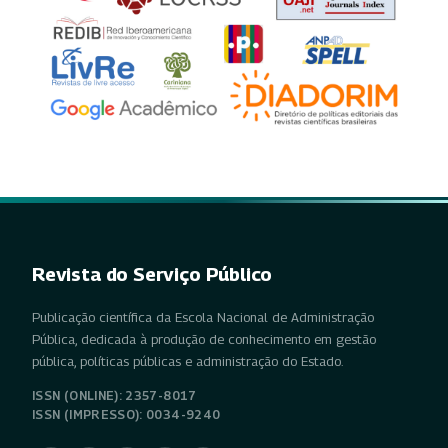
Revista do Serviço Público
Publicação científica da Escola Nacional de Administração
Pública, dedicada à produção de conhecimento em gestão
pública, políticas públicas e administração do Estado.
ISSN (ONLINE): 2357-8017
ISSN (IMPRESSO): 0034-9240